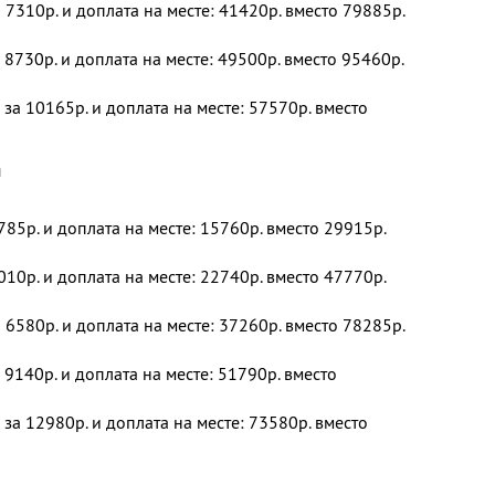
 7310р. и доплата на месте: 41420р. вместо 79885р.
 8730р. и доплата на месте: 49500р. вместо 95460р.
 за 10165р. и доплата на месте: 57570р. вместо
я
785р. и доплата на месте: 15760р. вместо 29915р.
010р. и доплата на месте: 22740р. вместо 47770р.
 6580р. и доплата на месте: 37260р. вместо 78285р.
 9140р. и доплата на месте: 51790р. вместо
 за 12980р. и доплата на месте: 73580р. вместо