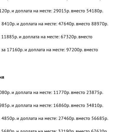
120р. и доплата на месте: 29015р. вместо 54180р.
 8410р. и доплата на месте: 47640р. вместо 88970р.
 11885р. и доплата на месте: 67320р. вместо
 за 17160р. и доплата на месте: 97200р. вместо
ня
080р. и доплата на месте: 11770р. вместо 23875р.
985р. и доплата на месте: 16860р. вместо 34810р.
 4850р. и доплата на месте: 27460р. вместо 56685р.
 5680р. и доплата на месте: 32190р. вместо 67620р.