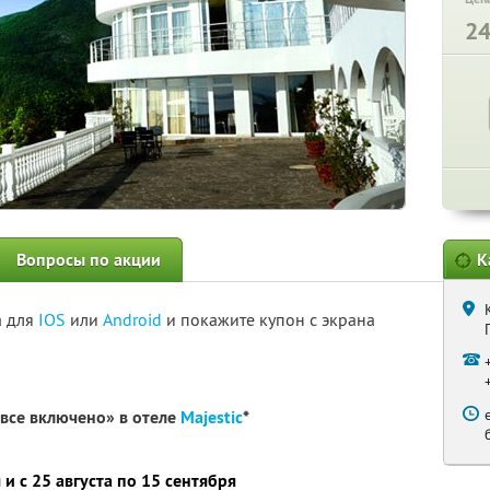
2
Вопросы по акции
К
а для
IOS
или
Android
и покажите купон с экрана
«все включено» в отеле
Majestic
*
и с 25 августа по 15 сентября