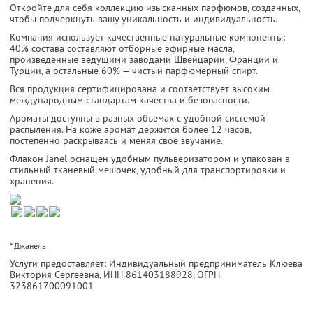
Откройте для себя коллекцию изысканных парфюмов, созданных,
чтобы подчеркнуть вашу уникальность и индивидуальность.
Компания использует качественные натуральные компоненты:
40% состава составляют отборные эфирные масла,
произведенные ведущими заводами Швейцарии, Франции и
Турции, а остальные 60% — чистый парфюмерный спирт.
Вся продукция сертифицирована и соответствует высоким
международным стандартам качества и безопасности.
Ароматы доступны в разных объемах с удобной системой
распыления. На коже аромат держится более 12 часов,
постепенно раскрываясь и меняя свое звучание.
Флакон Janel оснащен удобным пульверизатором и упакован в
стильный тканевый мешочек, удобный для транспортировки и
хранения.
* Джанель
Услуги предоставляет: Индивидуальный предприниматель Клюева
Виктория Сергеевна,
ИНН 861403188928
, ОГРН
323861700091001