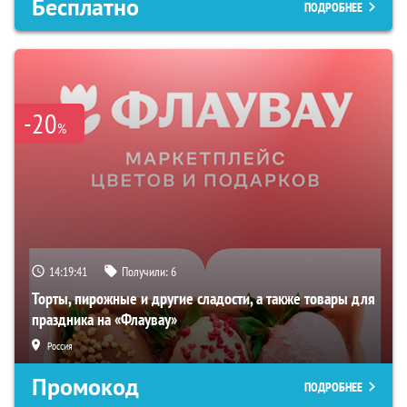
Бесплатно
ПОДРОБНЕЕ
-20
%
14:19:40
Получили:
6
Торты, пирожные и другие сладости, а также товары для
праздника на «Флаувау»
Россия
Промокод
ПОДРОБНЕЕ