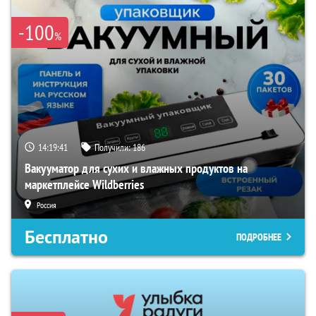
-100
%
14:19:40
Получили:
186
Вакууматор для сухих и влажных продуктов на
маркетплейсе Wildberries
Россия
Бесплатно
ПОДРОБНЕЕ