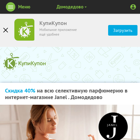
Меню
Домодедово
КупиКупон
Мобильное приложение
Загрузить
ещё удобнее
Скидка 40%
на всю селективную парфюмерию в
интернет-магазине Janel . Домодедово