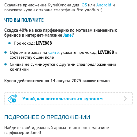
Скачайте приложение КупиКупона для
IOS
или
Android
и
покажите купон с экрана смартфона. Это удобно :)
ЧТО ВЫ ПОЛУЧИТЕ
Скидка 40% на всю парфюмерию по мотивам знаменитых
брендов в интернет-магазине
Janel
*
Промокод:
LOVE888
Оформите заказ на
сайте
, укажите промокод
LOVE888
в
соответствующем поле
Скидка не суммируется с другими спецпредложениями
компании
Купон действителен по 14 августа 2025 включительно
Узнай, как воспользоваться купоном
ПОДРОБНЕЕ О ПРЕДЛОЖЕНИИ
Найдите свой идеальный аромат в интернет-магазине
парфюмерии Janel!