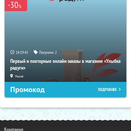
-30
%
14:19:40
Получили:
2
Первый и повторные онлайн-заказы в магазине «Улыбка
радуги»
Россия
Промокод
ПОДРОБНЕЕ
Компания