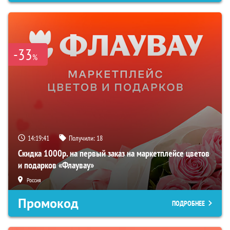
-33
%
14:19:40
Получили:
18
Скидка 1000р. на первый заказ на маркетплейсе цветов
и подарков «Флаувау»
Россия
Промокод
ПОДРОБНЕЕ