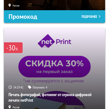
Россия
Промокод
ПОДРОБНЕЕ
-30
%
14:19:40
Получили:
4
Печать фотографий, фотокниг от сервиса цифровой
печати netPrint
Россия