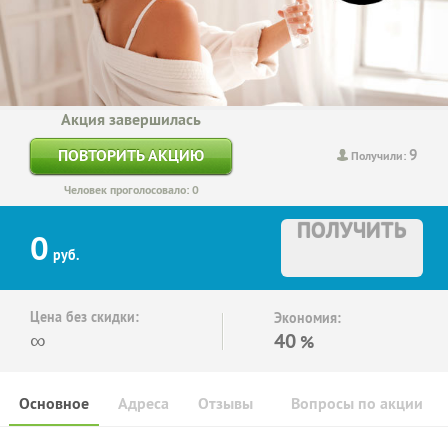
Акция завершилась
9
ПОВТОРИТЬ АКЦИЮ
Получили:
Человек проголосовало: 0
ПОЛУЧИТЬ
0
руб.
Цена без скидки:
Экономия:
∞
40
%
Основное
Адреса
Отзывы
Вопросы по акции