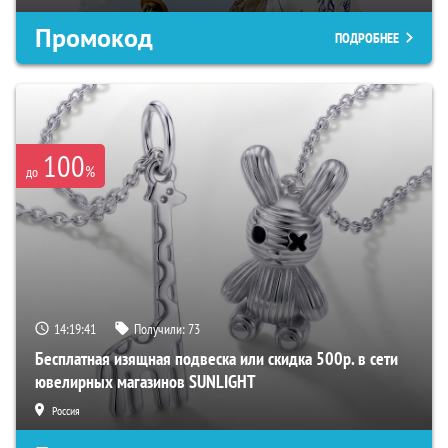
Промокод
ПОДРОБНЕЕ
100
%
до
14:19:40
Получили:
73
Бесплатная изящная подвеска или скидка 500р. в сети
ювелирных магазинов SUNLIGHT
Россия