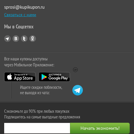
sprosi@kupikupon.ru
Связаться с нами
Мы в Соцсетях
Все наши купоны доступны
через Мобильное Приложение:
Ищите скидки поблизости,
не выходя из чата:
Сэкономьте до 90% при любых покупках
Подпишитесь на самые выгодные предложения