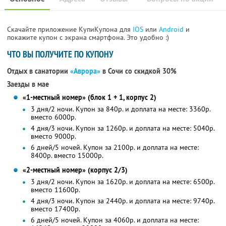
Скачайте приложение КупиКупона для
IOS
или
Android
и
покажите купон с экрана смартфона. Это удобно :)
ЧТО ВЫ ПОЛУЧИТЕ ПО КУПОНУ
Отдых в санатории
«Аврора»
в Сочи со скидкой 30%
Заезды в мае
«1-местный номер» (блок 1 + 1, корпус 2)
3 дня/2 ночи. Купон за 840р. и доплата на месте: 3360р.
вместо 6000р.
4 дня/3 ночи. Купон за 1260р. и доплата на месте: 5040р.
вместо 9000р.
6 дней/5 ночей. Купон за 2100р. и доплата на месте:
8400р. вместо 15000р.
«2-местный номер» (корпус 2/3)
3 дня/2 ночи. Купон за 1620р. и доплата на месте: 6500р.
вместо 11600р.
4 дня/3 ночи. Купон за 2440р. и доплата на месте: 9740р.
вместо 17400р.
6 дней/5 ночей. Купон за 4060р. и доплата на месте: