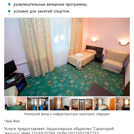
развлекательные вечерние программы,
условия для занятий спортом.
Номерной фонд и инфраструктура санатория «Аврора»
* Вай-Фай
Услуги предоставляет: Акционерное общество "Санаторий
"Аврора",
ИНН 2318020299
, ОГРН 1022302787737