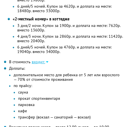
вместо 19800р.
6 дней/5 ночей. Купон за 4620р. и доплата на месте:
18480р. вместо 33000р.
«2-местный номер» в коттедже
3 дня/2 ночи. Купон за 1900р. и доплата на месте: 7620р.
вместо 13600р.
4 дня/3 ночи. Купон за 2860р. и доплата на месте: 11420р.
вместо 20400р.
6 дней/5 ночей. Купон за 4760р. и доплата на месте:
19040р. вместо 34000р.
В стоимость
входит:
Доплаты:
дополнительное место для ребенка от 5 лет или взрослого
— 70% от стоимости проживания
по прайсу:
сауна
прокат спортинвентаря
парковка
кафе
трансфер (вокзал — санаторий — вокзал)