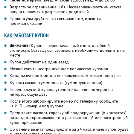
Расчетное время: заезд — после 12.00, выезд — до 10.00
Возрастное ограничение: 18+. Несовершеннолетним услуга
предоставляется с разрешения родителей
Проконсультируйтесь со специалистом, имеются
противопоказания
КАК РАБОТАЕТ КУПОН
Внимание!
Купон — первоначальный взнос от общей
стоимости. Оставшуюся стоимость необходимо доплатить на
месте
Купон действует на один заезд
Можно купить неограниченное количество купонов
Каждым купоном можно воспользоваться только один раз
Купоны можно суммировать (суммируются ночи)
Перед покупкой купона уточните наличие номеров на
интересующую дату
После этого забронируйте номер по телефону, сообщите
Ф. И. О.,
номер и код купона
Предъявите паспорт, справку об эпидокружении (о контактах)
на каждого проживающего и распечатанный или электронный
купон при заезде
Об отмене визита предупредите за 24 часа, иначе купон будет