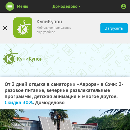
Меню
Домодедово
КупиКупон
Мобильное приложение
Загрузить
ещё удобнее
От 3 дней отдыха в санатории «Аврора» в Сочи: 3-
разовое питание, вечерние развлекательные
программы, детская анимация и многое другое.
Скидка 30%
. Домодедово