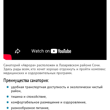
Санаторий «Аврора» расположен в Лазаревском районе Сочи.
Здесь рады всем, кто хочет хорошо отдохнуть и пройти комплекс
медицинских и оздоровительных программ.
Преимущества санатория:
удобная транспортная доступность и экологически чистый
район,
тишина и спокойствие,
комфортабельное размещение и оздоровление,
разнообразное питание,