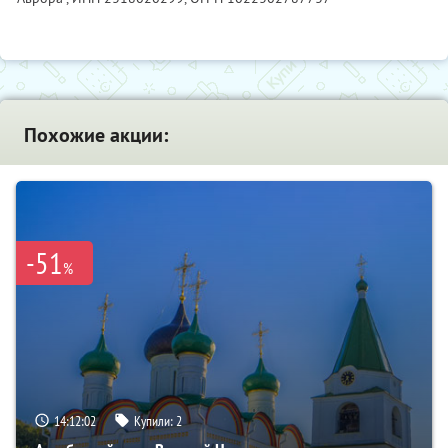
Похожие акции:
-51
%
14:12:00
Купили:
2