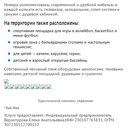
Номера укомплектованы современной и удобной мебелью, в
каждой комнате есть телевизор, холодильник, сплит-система и
санузел с душевой кабинкой.
На территории также расположены:
спортивная площадка для игры в волейбол, баскетбол и
мини-футбол;
игровая зона с бильярдными столами и настольным
теннисом;
для детей — качели, карусели, горки;
детский и взрослый открытые бассейны.
Собственный песчаный пляж оборудован шезлонгами, теневыми
навесами, детской площадкой, душевыми и туалетом.
Туристический комплекс «Афалина»
* Вай-Фай
Услуги предоставляет: Индивидуальный предприниматель
Верхотурова Елена Анатольевна,
ИНН 230107763835
, ОГРН
307230112700152