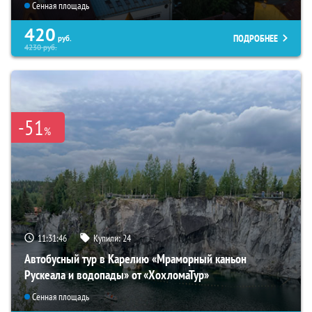
Сенная площадь
420
ПОДРОБНЕЕ
руб.
4230
руб.
-51
%
11:31:44
Купили:
24
Автобусный тур в Карелию «Мраморный каньон
Рускеала и водопады» от «ХохломаТур»
Сенная площадь