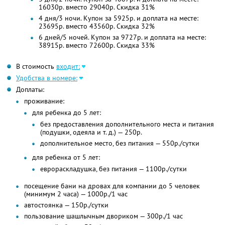
16030р. вместо 29040р.
Скидка 31%
4 дня/3 ночи. Купон за 5925р. и доплата на месте:
23695р. вместо 43560р. Скидка 32%
6 дней/5 ночей. Купон за 9727р. и доплата на месте:
38915р. вместо 72600р. Скидка 33%
В стоимость
входит:
Удобства в номере:
Доплаты:
проживание:
для ребенка до 5 лет:
без предоставления дополнительного места и питания
(подушки, одеяла и
т. д.)
— 250р.
дополнительное место, без питания — 550р./сутки
для ребенка от 5 лет:
еврораскладушка, без питания — 1100р./сутки
посещение бани на дровах для компании до 5 человек
(минимум 2 часа) — 1000р./1 час
автостоянка — 150р./сутки
пользование шашлычным двориком — 300р./1 час