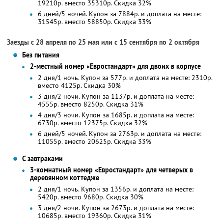
19210р. вместо 35310р. Скидка 32%
6 дней/5 ночей. Купон за 7884р. и доплата на месте:
31545р. вместо 58850р. Скидка 33%
Заезды с 28 апреля по 25 мая или с 15 сентября по 2 октября
Без питания
2-местный номер «Евростандарт» для двоих в корпусе
2 дня/1 ночь. Купон за 577р. и доплата на месте: 2310р.
вместо 4125р.
Скидка 30%
3 дня/2 ночи. Купон за 1137р. и доплата на месте:
4555р. вместо 8250р.
Скидка 31%
4 дня/3 ночи. Купон за 1685р. и доплата на месте:
6730р. вместо 12375р. Скидка 32%
6 дней/5 ночей. Купон за 2763р. и доплата на месте:
11055р. вместо 20625р. Скидка 33%
С завтраками
3-комнатный номер «Евростандарт» для четверых в
деревянном коттедже
2 дня/1 ночь. Купон за 1356р. и доплата на месте:
5420р. вместо 9680р.
Скидка 30%
3 дня/2 ночи. Купон за 2673р. и доплата на месте:
10685р. вместо 19360р.
Скидка 31%