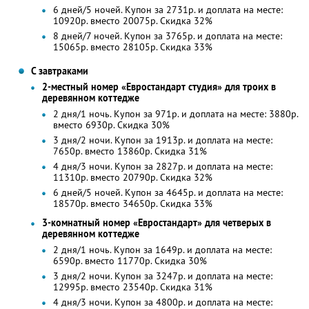
6 дней/5 ночей. Купон за 2731р. и доплата на месте:
10920р. вместо 20075р. Скидка 32%
8 дней/7 ночей. Купон за 3765р. и доплата на месте:
15065р. вместо 28105р. Скидка 33%
С завтраками
2-местный номер «Евростандарт студия» для троих в
деревянном коттедже
2 дня/1 ночь. Купон за 971р. и доплата на месте: 3880р.
вместо 6930р.
Скидка 30%
3 дня/2 ночи. Купон за 1913р. и доплата на месте:
7650р. вместо 13860р.
Скидка 31%
4 дня/3 ночи. Купон за 2827р. и доплата на месте:
11310р. вместо 20790р. Скидка 32%
6 дней/5 ночей. Купон за 4645р. и доплата на месте:
18570р. вместо 34650р. Скидка 33%
3-комнатный номер «Евростандарт» для четверых в
деревянном коттедже
2 дня/1 ночь. Купон за 1649р. и доплата на месте:
6590р. вместо 11770р.
Скидка 30%
3 дня/2 ночи. Купон за 3247р. и доплата на месте:
12995р. вместо 23540р.
Скидка 31%
4 дня/3 ночи. Купон за 4800р. и доплата на месте: