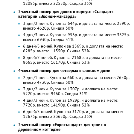
12085р. вместо 22550р. Скидка 33%
2-местный номер для двоих в корпусе «Стандарт»
категории «Эконом-мансарда»
3 дня/2 ночи. Купон за 644р. и доплата на месте: 2590р.
вместо 4620р.
Скидка 30%
4 дня/3 ночи. Купон за 956р. и доплата на месте: 3825р.
вместо 6930р.
Скидка 31%
6 дней/5 ночей. Купон за 1569р. и доплата на месте:
6285р. вместо 11550р. Скидка 32%
8 дней/7 ночей. Купон за 2168р. и доплата на месте:
8665р. вместо 16170р. Скидка 33%
4-местный номер для четверых в финском доме
2 дня/1 ночь. Купон за 660р. и доплата на месте: 2650р.
вместо 4730р.
Скидка 30%
3 дня/2 ночи. Купон за 1307р. и доплата на месте:
5220р. вместо 9460р.
Скидка 31%
4 дня/3 ночи. Купон за 1929р. и доплата на месте:
7720р. вместо 14190р. Скидка 32%
6 дней/5 ночей. Купон за 3170р. и доплата на месте:
12675р. вместо 23650р. Скидка 33%
2-местный номер «Евростандарт» для троих в
деревянном коттедже