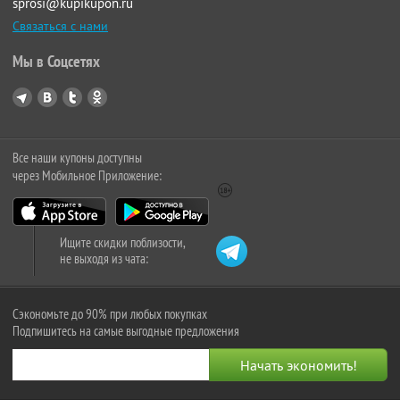
sprosi@kupikupon.ru
Связаться с нами
Мы в Соцсетях
Все наши купоны доступны
через Мобильное Приложение:
Ищите скидки поблизости,
не выходя из чата:
Сэкономьте до 90% при любых покупках
Подпишитесь на самые выгодные предложения