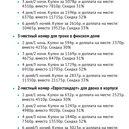
3 дня/2 ночи. Купон за 1078р. и доплата на месте:
4310р. вместо 7810р.
Скидка 31%
4 дня/3 ночи. Купон за 1596р. и доплата на месте:
6370р. вместо 11715р. Скидка 32%
6 дней/5 ночей. Купон за 2616р. и доплата на месте:
10465р. вместо 19525р. Скидка 33%
3-местный номер для троих в финском доме
2 дня/1 ночь. Купон за 594р. и доплата на месте: 2370р.
вместо 4235р.
Скидка 30%
3 дня/2 ночи. Купон за 1169р. и доплата на месте:
4675р. вместо 8470р.
Скидка 31%
4 дня/3 ночи. Купон за 1729р. и доплата на месте:
6910р. вместо 12705р. Скидка 32%
6 дней/5 ночей. Купон за 2837р. и доплата на месте:
11350р. вместо 21175р. Скидка 33%
2-местный номер «Евростандарт» для двоих в корпусе
2 дня/1 ночь. Купон за 632р. и доплата на месте: 2525р.
вместо 4510р.
Скидка 30%
3 дня/2 ночи. Купон за 1243р. и доплата на месте:
4980р. вместо 9020р.
Скидка 31%
4 дня/3 ночи. Купон за 1840р. и доплата на месте:
7360р. вместо 13530р. Скидка 32%
6 дней/5 ночей. Купон за 3023р. и доплата на месте: