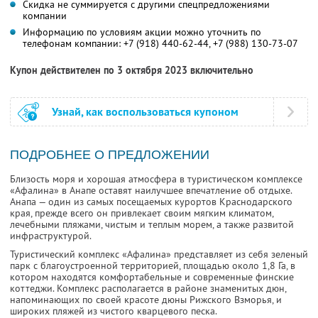
Скидка не суммируется с другими спецпредложениями
компании
Информацию по условиям акции можно уточнить по
телефонам компании:
+7 (918) 440-62-44,
+7 (988) 130-73-07
Купон действителен по 3 октября 2023 включительно
Узнай, как воспользоваться купоном
ПОДРОБНЕЕ О ПРЕДЛОЖЕНИИ
Близость моря и хорошая атмосфера в туристическом комплексе
«Афалина» в Анапе оставят наилучшее впечатление об отдыхе.
Анапа — один из самых посещаемых курортов Краснодарского
края, прежде всего он привлекает своим мягким климатом,
лечебными пляжами, чистым и теплым морем, а также развитой
инфраструктурой.
Туристический комплекс «Афалина» представляет из себя зеленый
парк с благоустроенной территорией, площадью около 1,8 Га, в
котором находятся комфортабельные и современные финские
коттеджи. Комплекс располагается в районе знаменитых дюн,
напоминающих по своей красоте дюны Рижского Взморья, и
широких пляжей из чистого кварцевого песка.