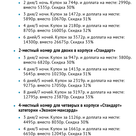
2 дня/1 ночь. Купон за 744р. и доплата на месте: 2990р.
вместо 5335р.
Скидка 30%
3 дня/2 ночи. Купон за 1472р. и доплата на месте:
5890р. вместо 10670р.
Скидка 31%
4 дня/3 ночи. Купон за 2180р. и доплата на месте:
8705р. вместо 16005р. Скидка 32%
6 дней/5 ночей. Купон за 3572р. и доплата на месте:
14300р. вместо 26675р. Скидка 33%
2-местный номер для двоих в корпусе «Стандарт»
3 дня/2 ночи. Купон за 947р. и доплата на месте: 3800р.
вместо 6820р.
Скидка 30%
4 дня/3 ночи. Купон за 1413р. и доплата на месте:
5645р. вместо 10230р.
Скидка 31%
6 дней/5 ночей. Купон за 2319р. и доплата на месте:
9275р. вместо 17050р. Скидка 32%
8 дней/7 ночей. Купон за 3197р. и доплата на месте:
12795р. вместо 23870р. Скидка 33%
4-местный номер для четверых в корпусе «Стандарт»
категории «Эконом-мансарда»
3 дня/2 ночи. Купон за 1126р. и доплата на месте:
4495р. вместо 8030р.
Скидка 30%
4 дня/3 ночи. Купон за 1661р. и доплата на месте:
6650р. вместо 12045р.
Скидка 31%