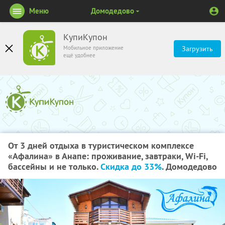
Меню
Домодедово
КупиКупон
Мобильное приложение
Загрузить
ещё удобнее
От 3 дней отдыха в туристическом комплексе
«Афалина» в Анапе: проживание, завтраки, Wi-Fi,
бассейны и не только.
Скидка до 33%
. Домодедово