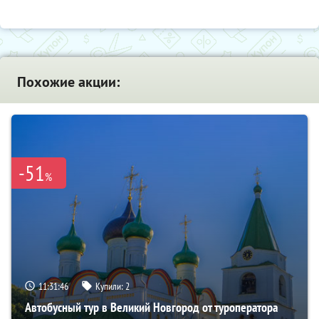
Похожие акции:
-51
%
11:31:44
Купили:
2
Автобусный тур в Великий Новгород от туроператора