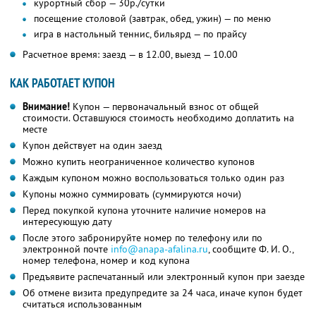
курортный сбор — 30р./сутки
посещение столовой (завтрак, обед, ужин) — по меню
игра в настольный теннис, бильярд — по прайсу
Расчетное время: заезд — в 12.00, выезд — 10.00
КАК РАБОТАЕТ КУПОН
Внимание!
Купон — первоначальный взнос от общей
стоимости. Оставшуюся стоимость необходимо доплатить на
месте
Купон действует на один заезд
Можно купить неограниченное количество купонов
Каждым купоном можно воспользоваться только один раз
Купоны можно суммировать (суммируются ночи)
Перед покупкой купона уточните наличие номеров на
интересующую дату
После этого забронируйте номер по телефону или по
электронной почте
info@anapa-afalina.ru
,
сообщите
Ф. И. О.,
номер телефона, номер и код купона
Предъявите распечатанный или электронный купон при заезде
Об отмене визита предупредите за 24 часа, иначе купон будет
считаться использованным