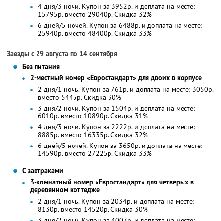
4 дня/3 ночи. Купон за 3952р. и доплата на месте:
15795р. вместо 29040р. Скидка 32%
6 дней/5 ночей. Купон за 6488р. и доплата на месте:
25940р. вместо 48400р. Скидка 33%
Заезды с 29 августа по 14 сентября
Без питания
2-местный номер «Евростандарт» для двоих в корпусе
2 дня/1 ночь. Купон за 761р. и доплата на месте: 3050р.
вместо 5445р.
Скидка 30%
3 дня/2 ночи. Купон за 1504р. и доплата на месте:
6010р. вместо 10890р.
Скидка 31%
4 дня/3 ночи. Купон за 2222р. и доплата на месте:
8885р. вместо 16335р. Скидка 32%
6 дней/5 ночей. Купон за 3650р. и доплата на месте:
14590р. вместо 27225р. Скидка 33%
С завтраками
3-комнатный номер «Евростандарт» для четверых в
деревянном коттедже
2 дня/1 ночь. Купон за 2034р. и доплата на месте:
8130р. вместо 14520р.
Скидка 30%
3 дня/2 ночи. Купон за 4007р. и доплата на месте: