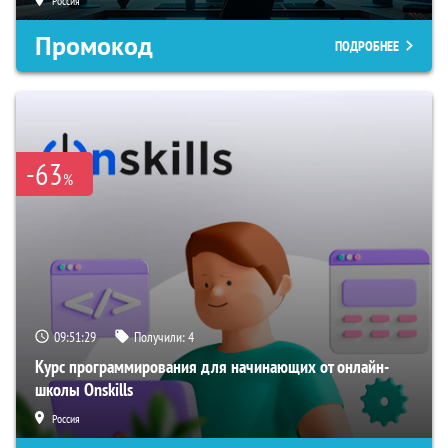
Россия
Промокод
ПОДРОБНЕЕ
-63
%
09:51:28
Получили:
4
Курс программирования для начинающих от онлайн-
школы Onskills
Россия