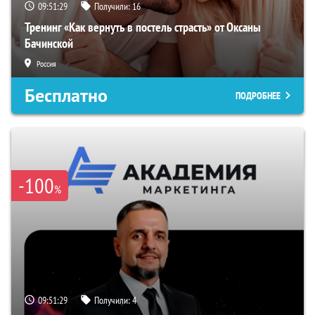
09:51:28
Получили:
16
Тренинг «Как вернуть в постель страсть» от Оксаны
Бачинской
Россия
Бесплатно
ПОДРОБНЕЕ
-100
%
09:51:28
Получили:
4