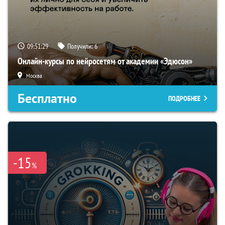
09:51:28
Получили:
6
Онлайн-курсы по нейросетям от академии «Эдюсон»
Москва
Бесплатно
ПОДРОБНЕЕ
-15
%