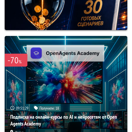
-70
%
09:51:28
Получили:
18
Подписка на онлайн-курсы по AI и нейросетям от Open
Agents Academy