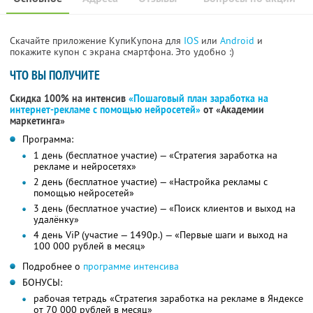
Скачайте приложение КупиКупона для
IOS
или
Android
и
покажите купон с экрана смартфона. Это удобно :)
ЧТО ВЫ ПОЛУЧИТЕ
Скидка 100% на интенсив
«Пошаговый план заработка на
интернет-рекламе с помощью нейросетей»
от «Академии
маркетинга»
Программа:
1 день (бесплатное участие) — «Стратегия заработка на
рекламе и нейросетях»
2 день (бесплатное участие) — «Настройка рекламы с
помощью нейросетей»
3 день (бесплатное участие) — «Поиск клиентов и выход на
удалёнку»
4 день ViP (участие — 1490р.) — «Первые шаги и выход на
100 000 рублей в месяц»
Подробнее о
программе интенсива
БОНУСЫ:
рабочая тетрадь «Стратегия заработка на рекламе в Яндексе
от 70 000 рублей в месяц»