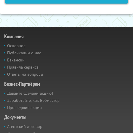
Компания
Основное
Публикации о нас
Вакансии
Правила сервиса
Ответы на вопросы
Бизнес-Партнёрам
Давайте сделаем акцию!
Заработайте, как Вебмастер
Прошедшие акции
Документы
Агентский договор