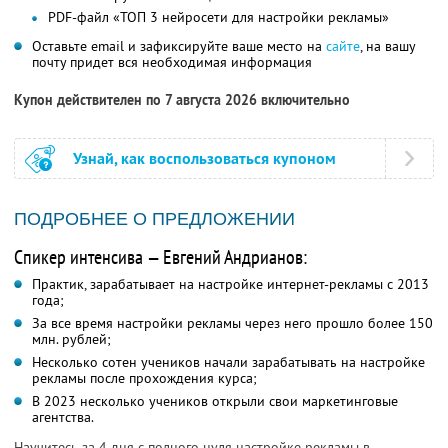
PDF-файл «ТОП 3 нейросети для настройки рекламы»
Оставьте email и зафиксируйте ваше место на
сайте
, на вашу
почту придет вся необходимая информация
Купон действителен по 7 августа 2026 включительно
Узнай, как воспользоваться купоном
ПОДРОБНЕЕ О ПРЕДЛОЖЕНИИ
Спикер интенсива — Евгений Андрианов:
Практик, зарабатывает на настройке интернет-рекламы с 2013
года;
За все время настройки рекламы через него прошло более 150
млн. рублей;
Несколько сотен учеников начали зарабатывать на настройке
рекламы после прохождения курса;
В 2023 несколько учеников открыли свои маркетинговые
агентства.
Научитесь за 4 дня с полного нуля настройке рекламы в