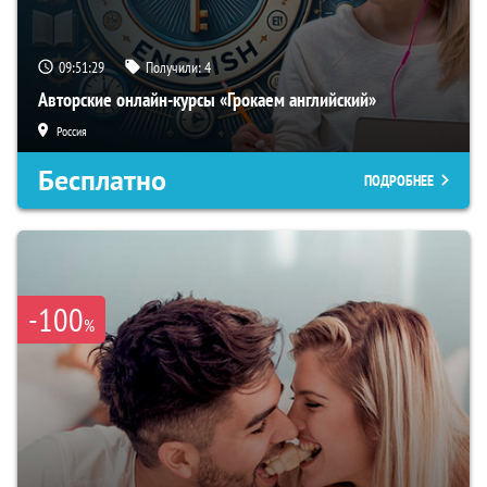
09:51:28
Получили:
4
Авторские онлайн-курсы «Грокаем английский»
Россия
Бесплатно
ПОДРОБНЕЕ
-100
%