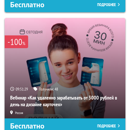
Бесплатно
ПОДРОБНЕЕ
-100
%
09:51:28
Получили:
48
Вебинар «Как удаленно зарабатывать от 3000 рублей в
день на дизайне карточек»
Россия
Бесплатно
ПОДРОБНЕЕ