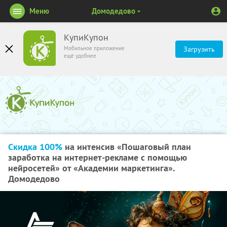
Меню
Домодедово
КупиКупон
Мобильное приложение
Загрузить
ещё удобнее
Скидка 100%
на интенсив «Пошаговый план
заработка на интернет-рекламе с помощью
нейросетей» от «Академии маркетинга».
Домодедово