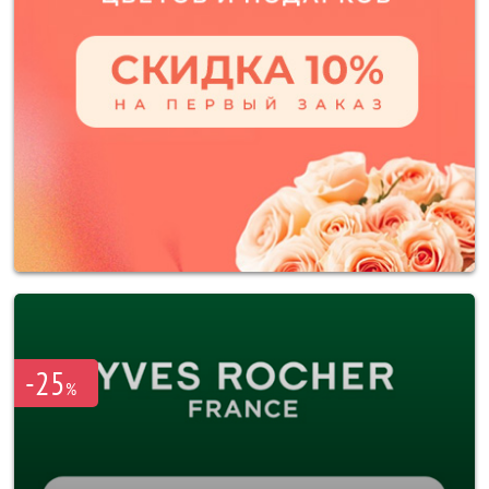
-25
%