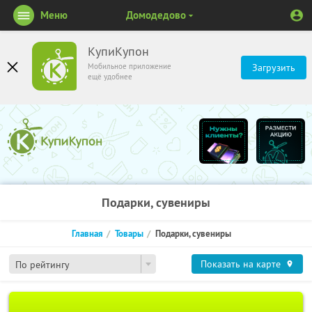
Меню
Домодедово
КупиКупон
Мобильное приложение
Загрузить
ещё удобнее
Подарки, сувениры
Главная
Товары
Подарки, сувениры
Показать на карте
По рейтингу