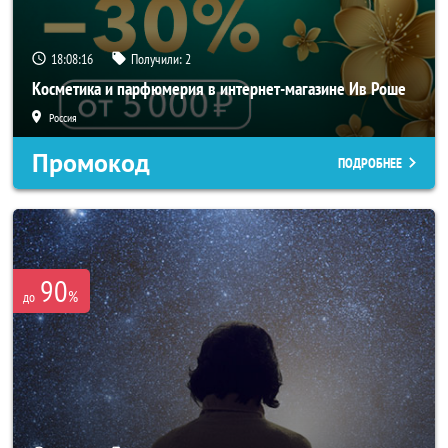
18:08:16
Получили:
2
Косметика и парфюмерия в интернет-магазине Ив Роше
Россия
Промокод
ПОДРОБНЕЕ
90
%
до