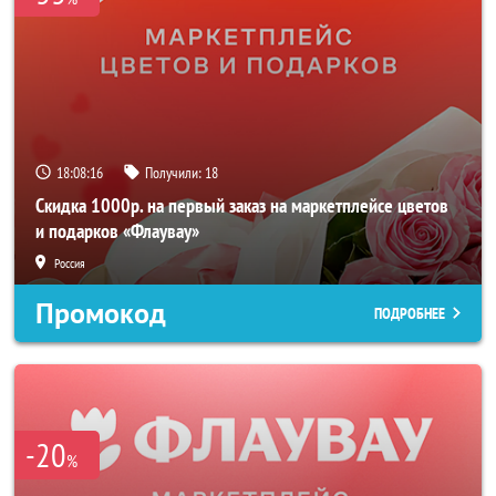
18:08:16
Получили:
18
Скидка 1000р. на первый заказ на маркетплейсе цветов
и подарков «Флаувау»
Россия
Промокод
ПОДРОБНЕЕ
-20
%