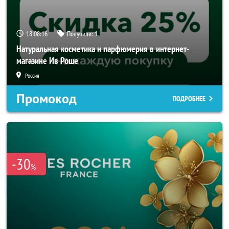
18:08:16
Получили:
1
Натуральная косметика и парфюмерия в интернет-
магазине Ив Роше
Россия
Промокод
ПОДРОБНЕЕ
-30
%