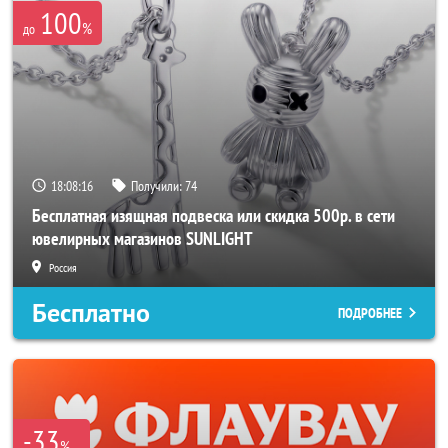
100
%
до
18:08:16
Получили:
74
Бесплатная изящная подвеска или скидка 500р. в сети
ювелирных магазинов SUNLIGHT
Россия
Бесплатно
ПОДРОБНЕЕ
-33
%