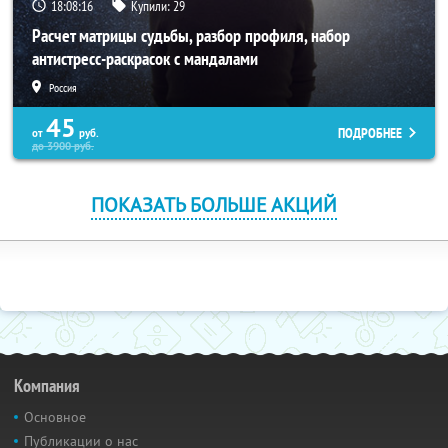
18:08:16
Купили:
29
Расчет матрицы судьбы, разбор профиля, набор
антистресс-раскрасок с мандалами
Россия
45
ПОДРОБНЕЕ
от
руб.
до
3900
руб.
ПОКАЗАТЬ БОЛЬШЕ АКЦИЙ
Компания
Основное
Публикации о нас