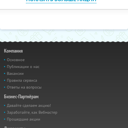
Компания
Основное
Публикации о нас
Вакансии
Правила сервиса
Ответы на вопросы
Бизнес-Партнёрам
Давайте сделаем акцию!
Заработайте, как Вебмастер
Прошедшие акции