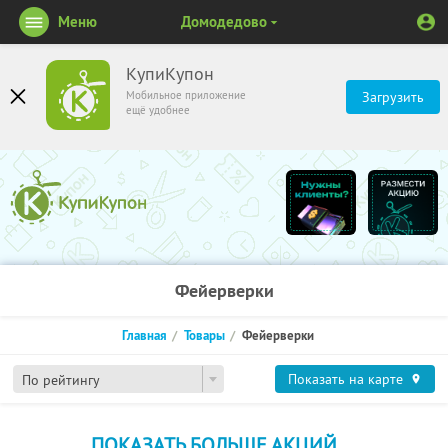
Меню
Домодедово
КупиКупон
Мобильное приложение
Загрузить
ещё удобнее
Фейерверки
Главная
Товары
Фейерверки
Показать на карте
По рейтингу
ПОКАЗАТЬ БОЛЬШЕ АКЦИЙ