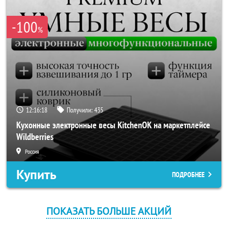
-100
%
12:16:18
Получили:
435
Кухонные электронные весы KitchenOK на маркетплейсе
Wildberries
Россия
Купить
ПОДРОБНЕЕ
ПОКАЗАТЬ БОЛЬШЕ АКЦИЙ