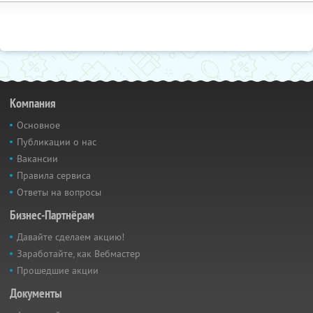
Компания
Основное
Публикации о нас
Вакансии
Правила сервиса
Ответы на вопросы
Бизнес-Партнёрам
Давайте сделаем акцию!
Заработайте, как Вебмастер
Прошедшие акции
Документы