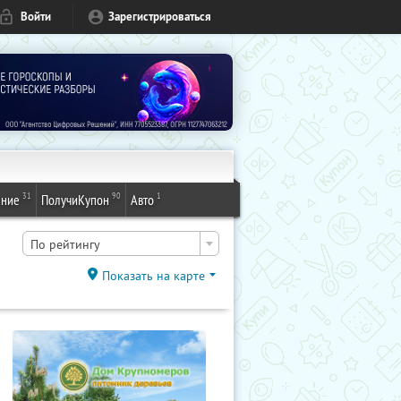
Войти
Зарегистрироваться
31
90
1
ение
ПолучиКупон
Авто
По рейтингу
Показать на карте