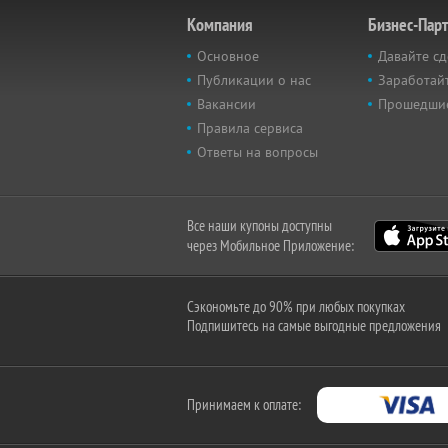
Компания
Бизнес-Пар
Основное
Давайте сд
Публикации о нас
Заработайт
Вакансии
Прошедши
Правила сервиса
Ответы на вопросы
Все наши купоны доступны
через Мобильное Приложение:
Сэкономьте до 90% при любых покупках
Подпишитесь на самые выгодные предложения
Принимаем к оплате: