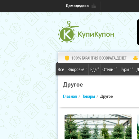
Домодедово
100% ГАРАНТИЯ ВОЗВРАТА ДЕНЕГ
1
8
17
13
Все
Здоровье
Еда
Отели
Туры
Д
Другое
Главная
Товары
Другое