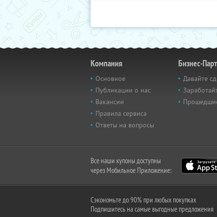
Компания
Бизнес-Пар
Основное
Давайте сд
Публикации о нас
Заработайт
Вакансии
Прошедши
Правила сервиса
Ответы на вопросы
Все наши купоны доступны
через Мобильное Приложение:
Сэкономьте до 90% при любых покупках
Подпишитесь на самые выгодные предложения