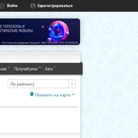
Войти
Зарегистрироваться
31
86
1
ение
ПолучиКупон
Авто
По рейтингу
Показать на карте