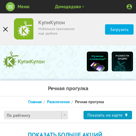
Меню
Домодедово
КупиКупон
Мобильное приложение
Загрузить
ещё удобнее
Речная прогулка
Главная
Развлечения
Речная прогулка
Показать на карте
По рейтингу
ПОКАЗАТЬ БОЛЬШЕ АКЦИЙ