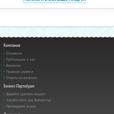
Компания
Основное
Публикации о нас
Вакансии
Правила сервиса
Ответы на вопросы
Бизнес-Партнёрам
Давайте сделаем акцию!
Заработайте, как Вебмастер
Прошедшие акции