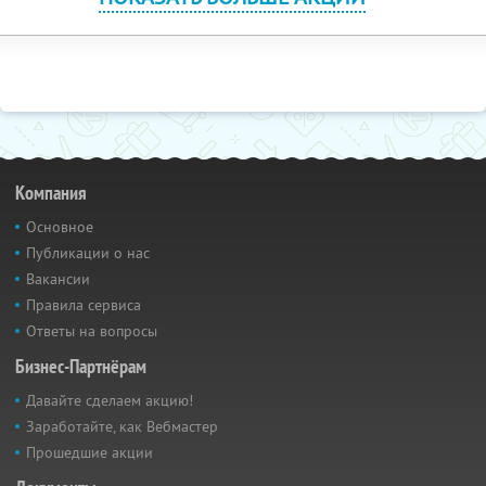
Компания
Основное
Публикации о нас
Вакансии
Правила сервиса
Ответы на вопросы
Бизнес-Партнёрам
Давайте сделаем акцию!
Заработайте, как Вебмастер
Прошедшие акции