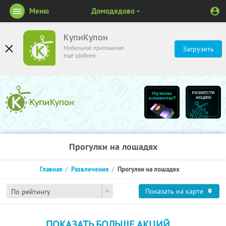
Меню
Домодедово
КупиКупон
Мобильное приложение
Загрузить
ещё удобнее
Прогулки на лошадях
Главная
Развлечения
Прогулки на лошадях
Показать на карте
По рейтингу
ПОКАЗАТЬ БОЛЬШЕ АКЦИЙ