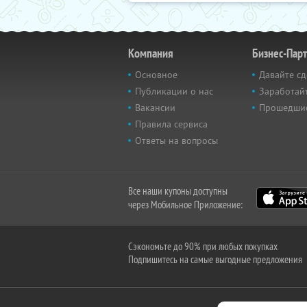
Компания
Бизнес-Пар
Основное
Давайте сд
Публикации о нас
Заработайт
Вакансии
Прошедши
Правила сервиса
Ответы на вопросы
Все наши купоны доступны
через Мобильное Приложение:
Сэкономьте до 90% при любых покупках
Подпишитесь на самые выгодные предложения