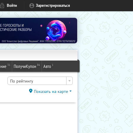
Войти
Зарегистрироваться
31
86
1
ение
ПолучиКупон
Авто
По рейтингу
Показать на карте