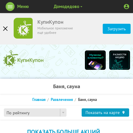
Меню
Домодедово
КупиКупон
Мобильное приложение
Загрузить
ещё удобнее
Баня, сауна
Главная
Развлечения
Баня, сауна
Показать на карте
По рейтингу
ПОКАЗАТЬ БОЛЬШЕ АКЦИЙ