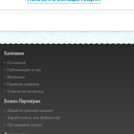
Компания
Основное
Публикации о нас
Вакансии
Правила сервиса
Ответы на вопросы
Бизнес-Партнёрам
Давайте сделаем акцию!
Заработайте, как Вебмастер
Прошедшие акции