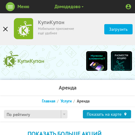
Меню
Домодедово
КупиКупон
Мобильное приложение
Загрузить
ещё удобнее
Аренда
Главная
Услуги
Аренда
Показать на карте
По рейтингу
ПОКАЗАТЬ БОЛЬШЕ АКЦИЙ