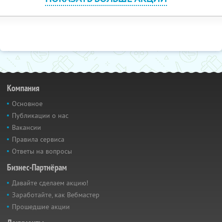
Компания
Основное
Публикации о нас
Вакансии
Правила сервиса
Ответы на вопросы
Бизнес-Партнёрам
Давайте сделаем акцию!
Заработайте, как Вебмастер
Прошедшие акции