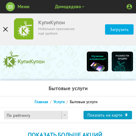
Меню
Домодедово
КупиКупон
Мобильное приложение
Загрузить
ещё удобнее
Бытовые услуги
Главная
Услуги
Бытовые услуги
Показать на карте
По рейтингу
ПОКАЗАТЬ БОЛЬШЕ АКЦИЙ