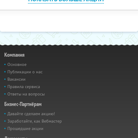
Компания
Основное
Публикации о нас
Вакансии
Правила сервиса
Ответы на вопросы
Бизнес-Партнёрам
Давайте сделаем акцию!
Заработайте, как Вебмастер
Прошедшие акции