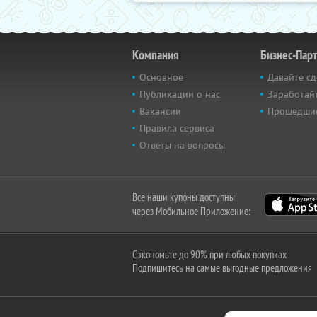
Компания
Бизнес-Пар
Основное
Давайте сд
Публикации о нас
Заработайт
Вакансии
Прошедши
Правила сервиса
Ответы на вопросы
Все наши купоны доступны
через Мобильное Приложение:
Сэкономьте до 90% при любых покупках
Подпишитесь на самые выгодные предложения