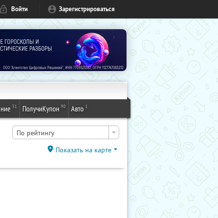
Войти
Зарегистрироваться
31
90
1
ение
ПолучиКупон
Авто
По рейтингу
Показать на карте