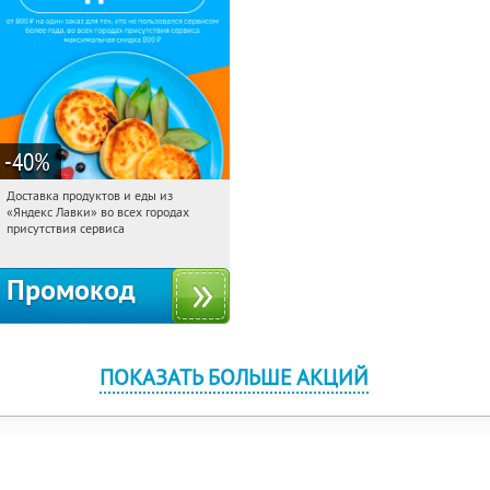
-40
%
Доставка продуктов и еды из
10:44:23
Получили:
38
«Яндекс Лавки» во всех городах
Россия
присутствия сервиса
Промокод
ПОКАЗАТЬ БОЛЬШЕ АКЦИЙ