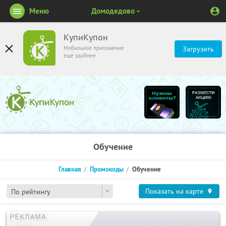
Меню
Домодедово
КупиКупон
Мобильное приложение
Загрузить
ещё удобнее
Обучение
Главная
Промокоды
Обучение
Показать на карте
По рейтингу