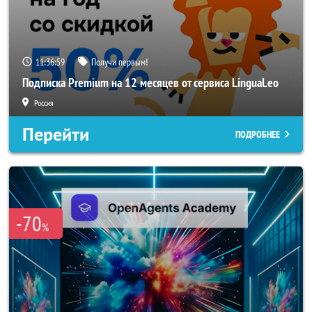
11:36:59
Получи первым!
Подписка Premium на 12 месяцев от сервиса LinguaLeo
Россия
Перейти
ПОДРОБНЕЕ
-70
%