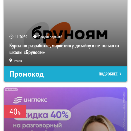
11:36:59
Получи первым!
Курсы по разработке, маркетингу, дизайну и не только от
школы «Бруноям»
Россия
Промокод
ПОДРОБНЕЕ
-40
%