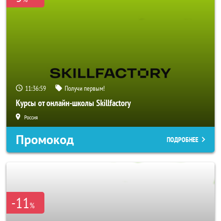
11:36:59
Получи первым!
Курсы от онлайн-школы Skillfactory
Россия
Промокод
ПОДРОБНЕЕ
-11
%