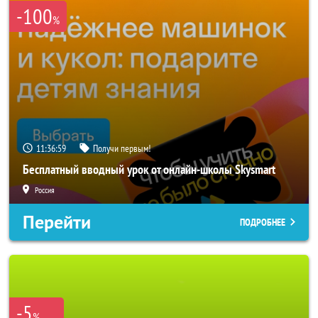
-100
%
11:36:59
Получи первым!
Бесплатный вводный урок от онлайн-школы Skysmart
Россия
Перейти
ПОДРОБНЕЕ
-5
%