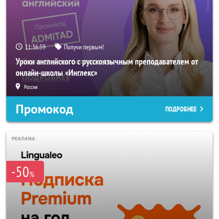
11:36:59
Получи первым!
Уроки английского с русскоязычным преподавателем от
онлайн-школы «Инглекс»
Россия
Промокод
ПОДРОБНЕЕ
-50
%