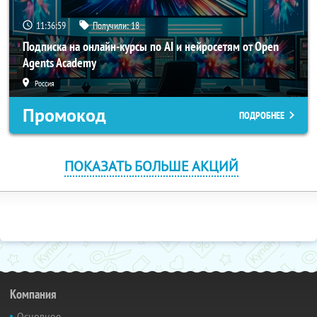
11:36:59
Получили:
18
Подписка на онлайн-курсы по AI и нейросетям от Open
Agents Academy
Россия
Промокод
ПОДРОБНЕЕ
ПОКАЗАТЬ БОЛЬШЕ АКЦИЙ
Компания
Основное