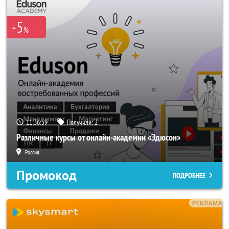
-5
%
11:36:59
Получили:
2
Различные курсы от онлайн-академии «Эдюсон»
Россия
Промокод
ПОДРОБНЕЕ