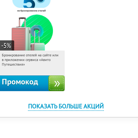
-5
%
Бронирование отелей на сайте или
02:11:47
Получи первым!
в приложении сервиса «Авито
Россия
Путешествия»
Промокод
ПОКАЗАТЬ БОЛЬШЕ АКЦИЙ