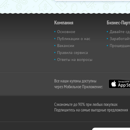
Компания
Бизнес-Пар
Основное
Давайте сд
Публикации о нас
Заработайт
Вакансии
Прошедши
Правила сервиса
Ответы на вопросы
Все наши купоны доступны
через Мобильное Приложение:
Сэкономьте до 90% при любых покупках
Подпишитесь на самые выгодные предложения