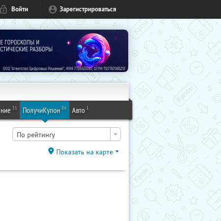
Войти
Зарегистрироваться
31
86
1
ение
ПолучиКупон
Авто
По рейтингу
Показать на карте