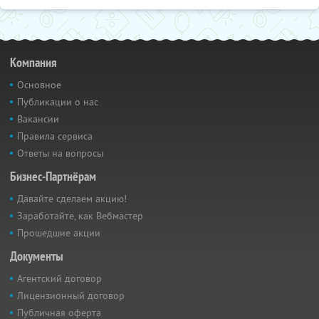
Компания
Основное
Публикации о нас
Вакансии
Правила сервиса
Ответы на вопросы
Бизнес-Партнёрам
Давайте сделаем акцию!
Заработайте, как Вебмастер
Прошедшие акции
Документы
Агентский договор
Лицензионный договор
Публичная оферта