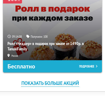
09:14:07
Получили:
108
Ролл «Чеддер» в подарок при заказе от 1490р. в
TanukiFamily
Россия
Бесплатно
ПОДРОБНЕЕ
ПОКАЗАТЬ БОЛЬШЕ АКЦИЙ