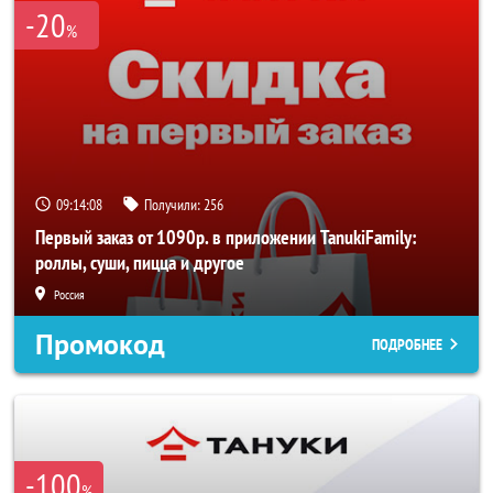
-20
%
09:14:07
Получили:
256
Первый заказ от 1090р. в приложении TanukiFamily:
роллы, суши, пицца и другое
Россия
Промокод
ПОДРОБНЕЕ
-100
%