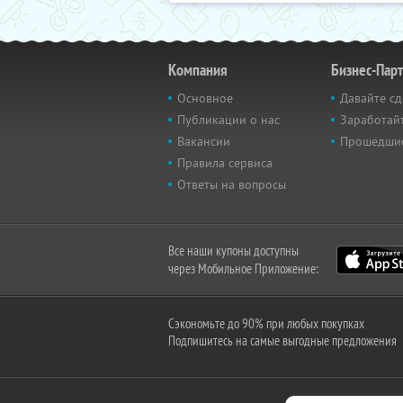
Компания
Бизнес-Пар
Основное
Давайте сд
Публикации о нас
Заработайт
Вакансии
Прошедши
Правила сервиса
Ответы на вопросы
Все наши купоны доступны
через Мобильное Приложение:
Сэкономьте до 90% при любых покупках
Подпишитесь на самые выгодные предложения