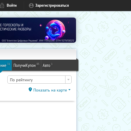
Войти
Зарегистрироваться
31
85
1
ение
ПолучиКупон
Авто
По рейтингу
Показать на карте