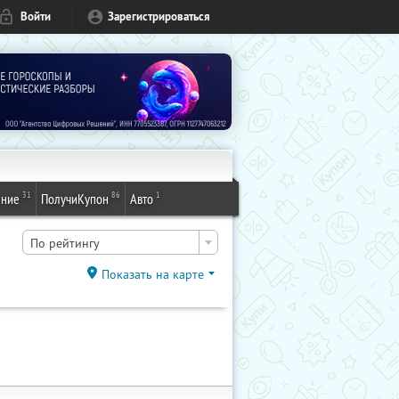
Войти
Зарегистрироваться
31
86
1
ение
ПолучиКупон
Авто
По рейтингу
Показать на карте