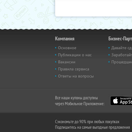
Компания
Бизнес-Пар
Основное
Давайте сд
Публикации о нас
Заработайт
Вакансии
Прошедши
Правила сервиса
Ответы на вопросы
Все наши купоны доступны
через Мобильное Приложение:
Сэкономьте до 90% при любых покупках
Подпишитесь на самые выгодные предложения