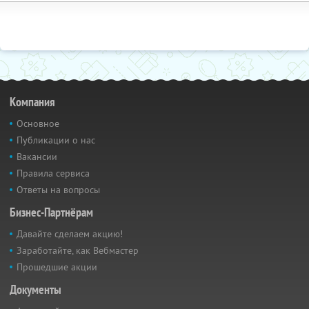
Компания
Основное
Публикации о нас
Вакансии
Правила сервиса
Ответы на вопросы
Бизнес-Партнёрам
Давайте сделаем акцию!
Заработайте, как Вебмастер
Прошедшие акции
Документы