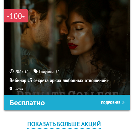
-100
%
20:15:37
Получили:
37
Вебинар «3 секрета ярких любовных отношений»
Россия
Бесплатно
ПОДРОБНЕЕ
ПОКАЗАТЬ БОЛЬШЕ АКЦИЙ