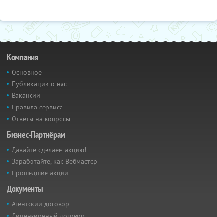
Компания
Основное
Публикации о нас
Вакансии
Правила сервиса
Ответы на вопросы
Бизнес-Партнёрам
Давайте сделаем акцию!
Заработайте, как Вебмастер
Прошедшие акции
Документы
Агентский договор
Лицензионный договор