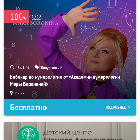
-100
%
16:21:23
Получили:
29
Вебинар по нумерологии от «Академии нумерологии
Мары Борониной»
Россия
Бесплатно
ПОДРОБНЕЕ