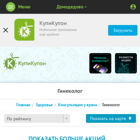
Меню
Домодедово
КупиКупон
Мобильное приложение
Загрузить
ещё удобнее
Гинеколог
Главная
Здоровье
Консультации у врача
Гинеколог
Показать на карте
По рейтингу
ПОКАЗАТЬ БОЛЬШЕ АКЦИЙ