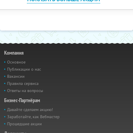
Компания
Основное
Публикации о нас
Вакансии
Правила сервиса
Ответы на вопросы
Бизнес-Партнёрам
Давайте сделаем акцию!
Заработайте, как Вебмастер
Прошедшие акции