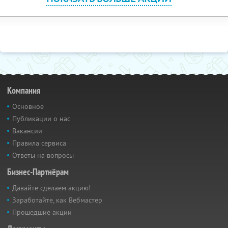
Компания
Основное
Публикации о нас
Вакансии
Правила сервиса
Ответы на вопросы
Бизнес-Партнёрам
Давайте сделаем акцию!
Заработайте, как Вебмастер
Прошедшие акции