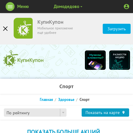
Меню
Домодедово
КупиКупон
Мобильное приложение
Загрузить
ещё удобнее
Спорт
Главная
Здоровье
Спорт
Показать на карте
По рейтингу
ПОКАЗАТЬ БОЛЬШЕ АКЦИЙ