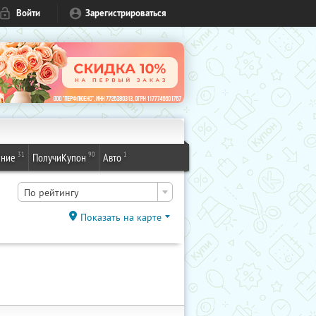
Войти
Зарегистрироваться
31
90
1
ение
ПолучиКупон
Авто
По рейтингу
Показать на карте