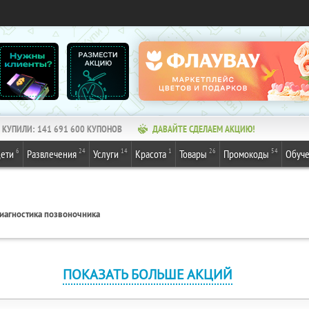
КУПИЛИ:
141 691 600
КУПОНОВ
ДАВАЙТЕ СДЕЛАЕМ АКЦИЮ!
6
24
14
1
26
54
ети
Развлечения
Услуги
Красота
Товары
Промокоды
Обуч
иагностика позвоночника
ПОКАЗАТЬ БОЛЬШЕ АКЦИЙ