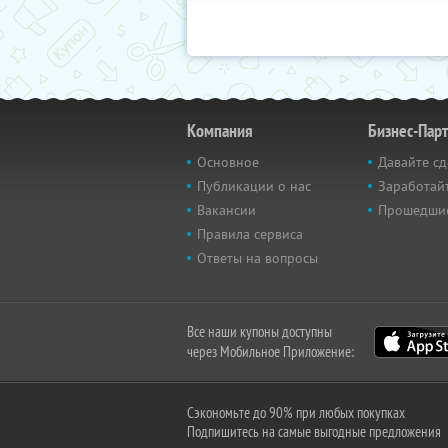
Компания
Бизнес-Пар
Основное
Давайте сд
Публикации о нас
Заработайт
Вакансии
Прошедши
Правила сервиса
Ответы на вопросы
Все наши купоны доступны
через Мобильное Приложение:
Сэкономьте до 90% при любых покупках
Подпишитесь на самые выгодные предложения