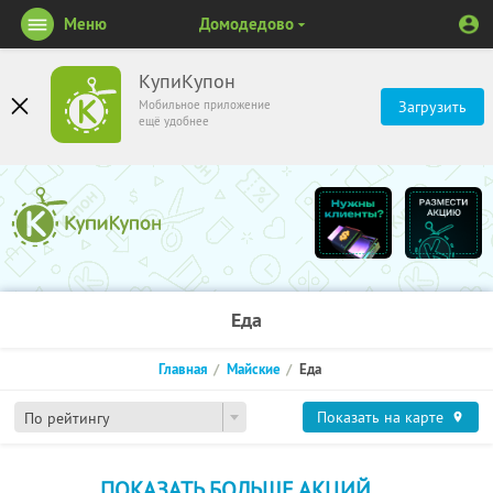
Меню
Домодедово
КупиКупон
Мобильное приложение
Загрузить
ещё удобнее
Еда
Главная
Майские
Еда
Показать на карте
По рейтингу
ПОКАЗАТЬ БОЛЬШЕ АКЦИЙ