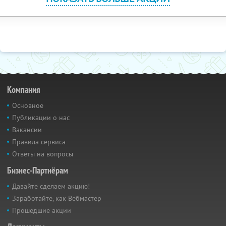
Компания
Основное
Публикации о нас
Вакансии
Правила сервиса
Ответы на вопросы
Бизнес-Партнёрам
Давайте сделаем акцию!
Заработайте, как Вебмастер
Прошедшие акции