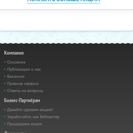
Компания
Основное
Публикации о нас
Вакансии
Правила сервиса
Ответы на вопросы
Бизнес-Партнёрам
Давайте сделаем акцию!
Заработайте, как Вебмастер
Прошедшие акции