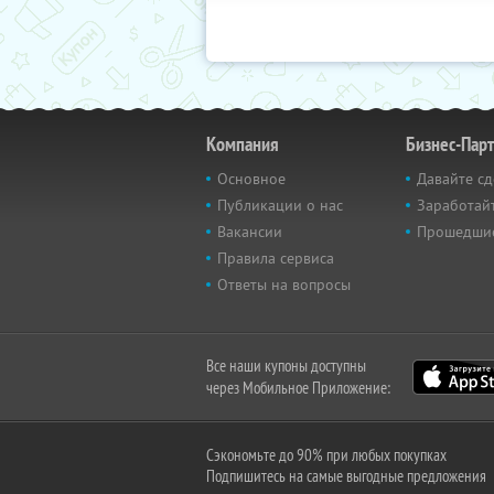
Компания
Бизнес-Пар
Основное
Давайте сд
Публикации о нас
Заработайт
Вакансии
Прошедши
Правила сервиса
Ответы на вопросы
Все наши купоны доступны
через Мобильное Приложение:
Сэкономьте до 90% при любых покупках
Подпишитесь на самые выгодные предложения