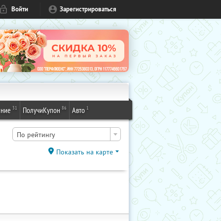
Войти
Зарегистрироваться
31
86
1
ение
ПолучиКупон
Авто
По рейтингу
Показать на карте