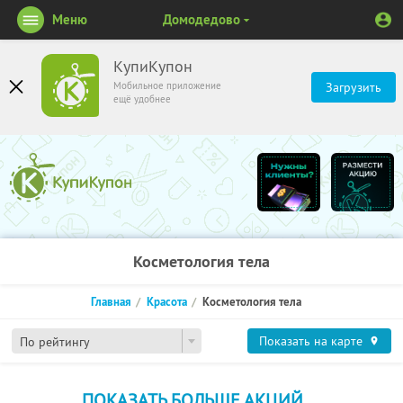
Меню
Домодедово
КупиКупон
Мобильное приложение
Загрузить
ещё удобнее
Косметология тела
Главная
Красота
Косметология тела
Показать на карте
По рейтингу
ПОКАЗАТЬ БОЛЬШЕ АКЦИЙ