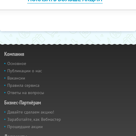
Компания
Основное
Публикации о нас
Вакансии
Правила сервиса
Ответы на вопросы
Бизнес-Партнёрам
Давайте сделаем акцию!
Заработайте, как Вебмастер
Прошедшие акции