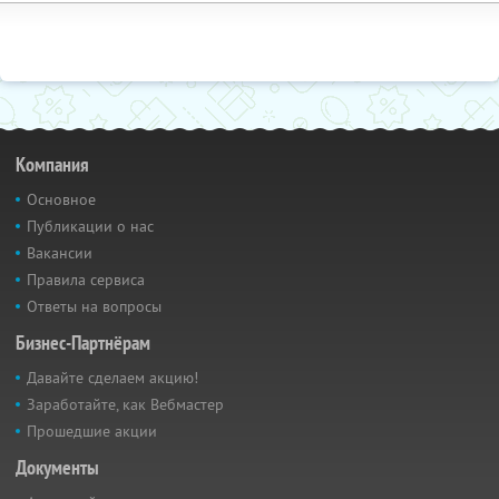
Компания
Основное
Публикации о нас
Вакансии
Правила сервиса
Ответы на вопросы
Бизнес-Партнёрам
Давайте сделаем акцию!
Заработайте, как Вебмастер
Прошедшие акции
Документы