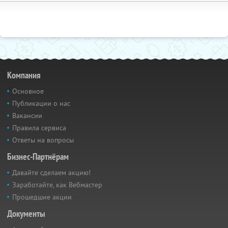
Компания
Основное
Публикации о нас
Вакансии
Правила сервиса
Ответы на вопросы
Бизнес-Партнёрам
Давайте сделаем акцию!
Заработайте, как Вебмастер
Прошедшие акции
Документы