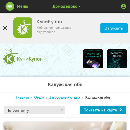
Меню
Домодедово
КупиКупон
Мобильное приложение
Загрузить
ещё удобнее
Калужская обл
Главная
Отели
Загородный отдых
Калужская обл
Показать на карте
По рейтингу