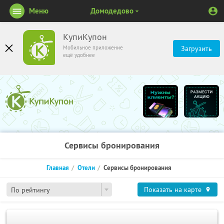
Меню
Домодедово
КупиКупон
Мобильное приложение
Загрузить
ещё удобнее
Сервисы бронирования
Главная
Отели
Сервисы бронирования
Показать на карте
По рейтингу