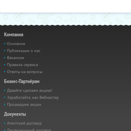
Компания
Основное
Публикации о нас
Вакансии
Правила сервиса
Ответы на вопросы
Бизнес-Партнёрам
Давайте сделаем акцию!
Заработайте, как Вебмастер
Прошедшие акции
Документы
Агентский договор
Лицензионный договор