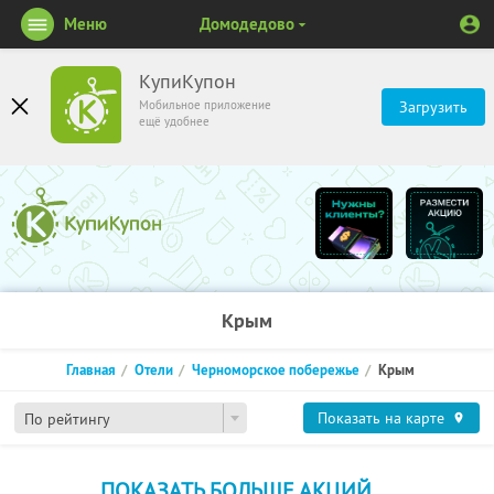
Меню
Домодедово
КупиКупон
Мобильное приложение
Загрузить
ещё удобнее
Крым
Главная
Отели
Черноморское побережье
Крым
Показать на карте
По рейтингу
ПОКАЗАТЬ БОЛЬШЕ АКЦИЙ