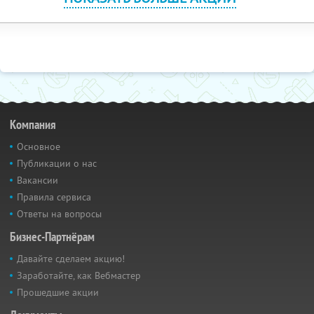
Компания
Основное
Публикации о нас
Вакансии
Правила сервиса
Ответы на вопросы
Бизнес-Партнёрам
Давайте сделаем акцию!
Заработайте, как Вебмастер
Прошедшие акции