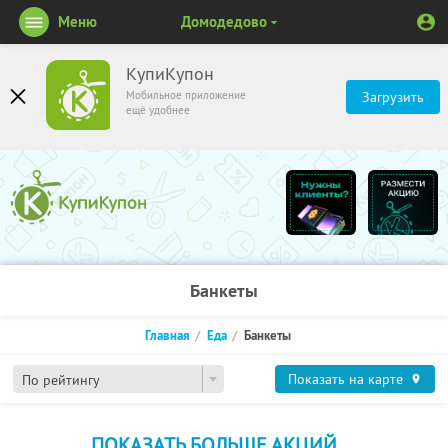
Меню
Домодедово
КупиКупон
Мобильное приложение
Загрузить
ещё удобнее
Банкеты
Главная
Еда
Банкеты
Показать на карте
По рейтингу
ПОКАЗАТЬ БОЛЬШЕ АКЦИЙ