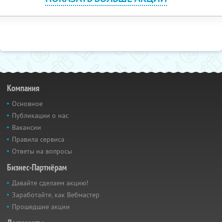
Компания
Основное
Публикации о нас
Вакансии
Правила сервиса
Ответы на вопросы
Бизнес-Партнёрам
Давайте сделаем акцию!
Заработайте, как Вебмастер
Прошедшие акции