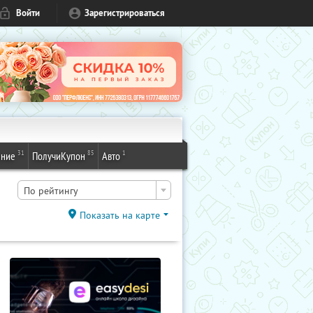
Войти
Зарегистрироваться
31
85
1
ение
ПолучиКупон
Авто
По рейтингу
Показать на карте