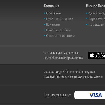
Компания
Бизнес-Пар
Основное
Давайте сд
Публикации о нас
Заработайт
Вакансии
Прошедши
Правила сервиса
Ответы на вопросы
Все наши купоны доступны
через Мобильное Приложение:
Сэкономьте до 90% при любых покупках
Подпишитесь на самые выгодные предложения
Принимаем к оплате: