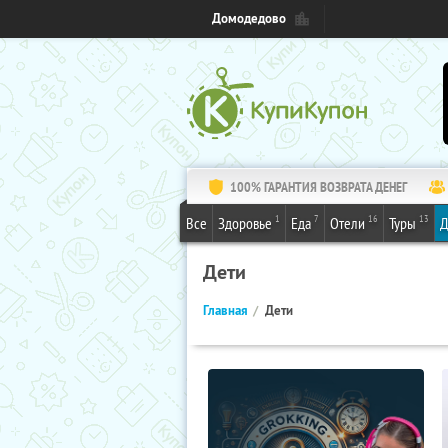
Домодедово
100% ГАРАНТИЯ ВОЗВРАТА ДЕНЕГ
1
7
16
13
Все
Здоровье
Еда
Отели
Туры
Д
Дети
Главная
Дети