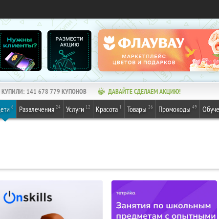
КУПИЛИ:
141 678 779
КУПОНОВ
ДАВАЙТЕ СДЕЛАЕМ АКЦИЮ!
6
24
12
1
26
49
ети
Развлечения
Услуги
Красота
Товары
Промокоды
Обуч