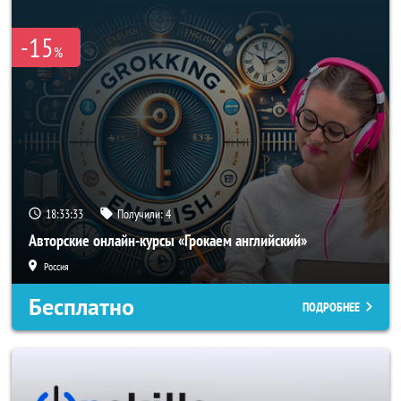
-15
%
18:33:32
Получили:
4
Авторские онлайн-курсы «Грокаем английский»
Россия
Бесплатно
ПОДРОБНЕЕ