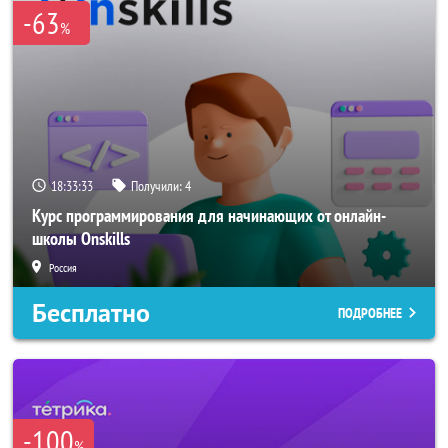
-63
%
18:33:32
Получили:
4
Курс программирования для начинающих от онлайн-
школы Onskills
Россия
Бесплатно
ПОДРОБНЕЕ
-100
%