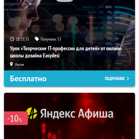
18:33:32
Получили:
53
Урок «Творческие IT-профессии для детей» от онлайн-
школы дизайна Easydesi
Россия
Бесплатно
ПОДРОБНЕЕ
-10
%