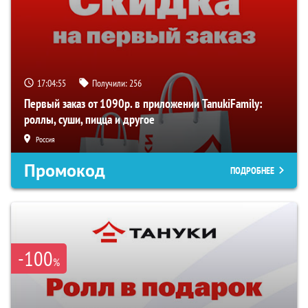
17:04:54
Получили:
256
Первый заказ от 1090р. в приложении TanukiFamily:
роллы, суши, пицца и другое
Россия
Промокод
ПОДРОБНЕЕ
-100
%