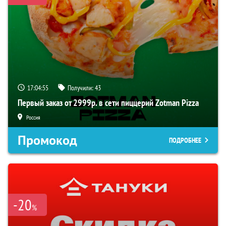
17:04:54
Получили:
43
Первый заказ от 2999р. в сети пиццерий Zotman Pizza
Россия
Промокод
ПОДРОБНЕЕ
-20
%