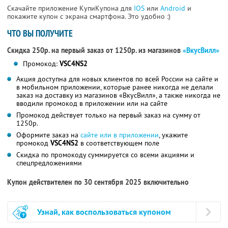
Скачайте приложение КупиКупона для
IOS
или
Android
и
покажите купон с экрана смартфона. Это удобно :)
ЧТО ВЫ ПОЛУЧИТЕ
Скидка 250р. на первый заказ от 1250р. из магазинов
«ВкусВилл»
Промокод:
VSC4NS2
Акция доступна для новых клиентов по всей России на сайте и
в мобильном приложении, которые ранее никогда не делали
заказ на доставку из магазинов «ВкусВилл», а также никогда не
вводили промокод в приложении или на сайте
Промокод действует только на первый заказ на сумму от
1250р.
Оформите заказ на
сайте или в приложении
, укажите
промокод
VSC4NS2
в соответствующем поле
Скидка по промокоду суммируется со всеми акциями и
спецпредложениями
Купон действителен по 30 сентября 2025 включительно
Узнай, как воспользоваться купоном