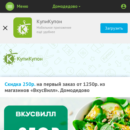
Меню
Домодедово
КупиКупон
Мобильное приложение
Загрузить
ещё удобнее
Скидка 250р.
на первый заказ от 1250р. из
магазинов «ВкусВилл». Домодедово