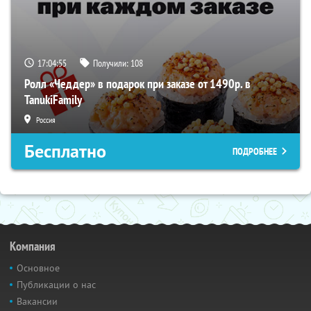
17:04:54
Получили:
108
Ролл «Чеддер» в подарок при заказе от 1490р. в
TanukiFamily
Россия
Бесплатно
ПОДРОБНЕЕ
Компания
Основное
Публикации о нас
Вакансии