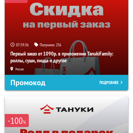
07:59:36
Получили:
256
Первый заказ от 1090р. в приложении TanukiFamily:
роллы, суши, пицца и другое
Россия
Промокод
ПОДРОБНЕЕ
-100
%