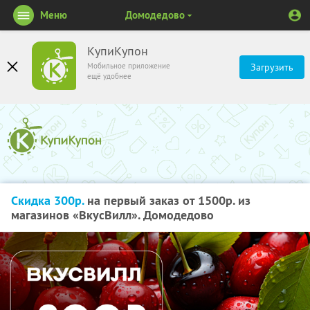
Меню
Домодедово
КупиКупон
Мобильное приложение
Загрузить
ещё удобнее
Скидка 300р.
на первый заказ от 1500р. из
магазинов «ВкусВилл». Домодедово