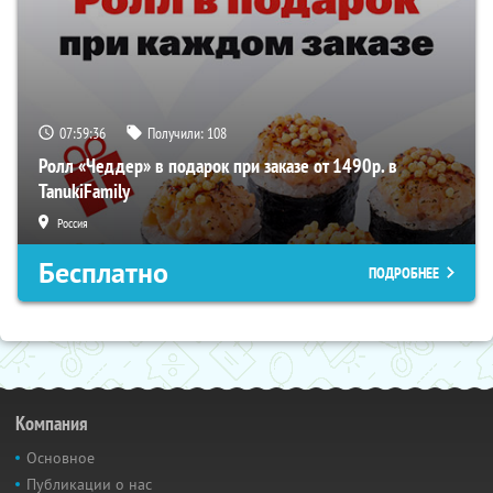
07:59:36
Получили:
108
Ролл «Чеддер» в подарок при заказе от 1490р. в
TanukiFamily
Россия
Бесплатно
ПОДРОБНЕЕ
Компания
Основное
Публикации о нас