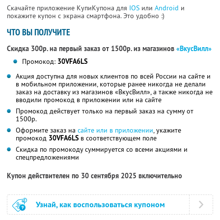
Скачайте приложение КупиКупона для
IOS
или
Android
и
покажите купон с экрана смартфона. Это удобно :)
ЧТО ВЫ ПОЛУЧИТЕ
Скидка 300р. на первый заказ от 1500р. из магазинов
«ВкусВилл»
Промокод:
30VFA6LS
Акция доступна для новых клиентов по всей России на сайте и
в мобильном приложении, которые ранее никогда не делали
заказ на доставку из магазинов «ВкусВилл», а также никогда не
вводили промокод в приложении или на сайте
Промокод действует только на первый заказ на сумму от
1500р.
Оформите заказ на
сайте или в приложении
, укажите
промокод
30VFA6LS
в соответствующем поле
Скидка по промокоду суммируется со всеми акциями и
спецпредложениями
Купон действителен по 30 сентября 2025 включительно
Узнай, как воспользоваться купоном