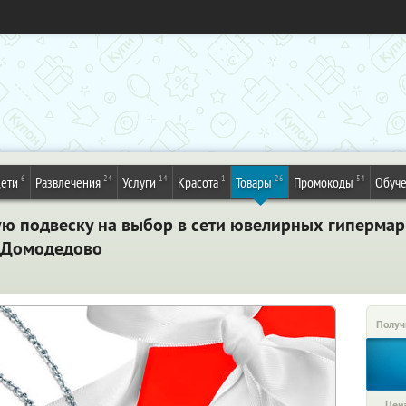
6
24
14
1
26
54
ети
Развлечения
Услуги
Красота
Товары
Промокоды
Обуч
ю подвеску на выбор в сети ювелирных гипермар
. Домодедово
Получ
Цена