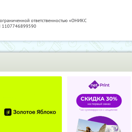
с ограниченной ответственностью «ОНИКС
Н 1107746899590