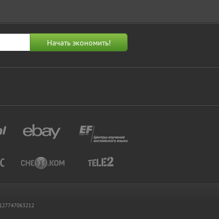
 1127747063212