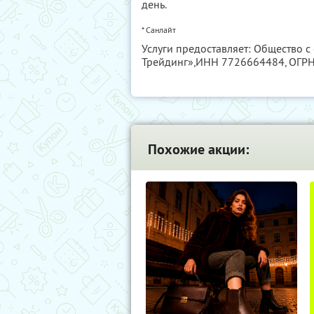
день.
* Санлайт
Услуги предоставляет: Общество 
Трейдинг»,
ИНН 7726664484
, ОГР
Похожие акции: