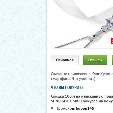
Основное
Отзывы
Скачайте приложение КупиКупон
смартфона. Это удобно :)
ЧТО ВЫ ПОЛУЧИТЕ
Скидка 100% на изысканную подв
SUNLIGHT + 5000 бонусов на бону
Промокод:
kupon145