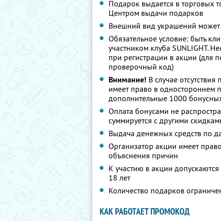
Подарок выдается в торговых 
Центром выдачи подарков
Внешний вид украшений может 
Обязательное условие: быть кл
участником клуба SUNLIGHT. Н
при регистрации в акции (для 
проверочный код)
Внимание!
В случае отсутствия
имеет право в одностороннем п
дополнительные 1000 бонусных
Оплата бонусами не распростран
суммируется с другими скидкам
Выдача денежных средств по д
Организатор акции имеет право
объяснения причин
К участию в акции допускаются
18 лет
Количество подарков ограниче
КАК РАБОТАЕТ ПРОМОКОД