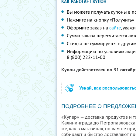
КАК РАБОТАЕТ КУПОН
Вы можете получать купоны в п
Нажмите на кнопку «Получить»
Оформите заказ на
сайте
, укаж
Сумма заказа пересчитается ав
Скидка не суммируется с друг
Информацию по условиям акции
8 (800) 222-11-00
Купон действителен по 31 октяб
Узнай, как воспользовать
ПОДРОБНЕЕ О ПРЕДЛОЖЕ
«Купер» — доставка продуктов и т
Калининграда до Петропавловска-
же, как в магазинах, но вам не пр
собирают и быстро доставляют про