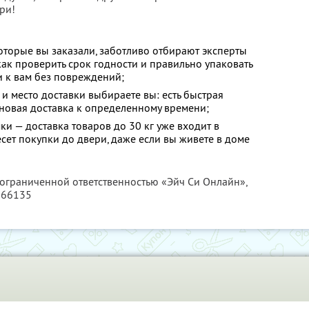
ри!
оторые вы заказали, заботливо отбирают эксперты
 как проверить срок годности и правильно упаковать
и к вам без повреждений;
 и место доставки выбираете вы: есть быстрая
ановая доставка к определенному времени;
ки — доставка товаров до 30 кг уже входит в
есет покупки до двери, даже если вы живете в доме
 ограниченной ответственностью «Эйч Си Онлайн»,
166135