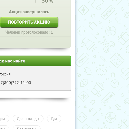
50
%
Акция завершилась
ПОВТОРИТЬ АКЦИЮ
Человек проголосовало: 1
ак нас найти
Россия
+7(800)222-11-00
ары
Доставка еды
Еда