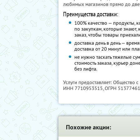
любимых магазинов прямо до две
Преимущества доставки:
100% качество — продукты, к
по закупкам, которые знают,
заказ, чтобы товары приехал
доставка день в день — время
доставка от 20 минут или пл
не нужно таскать тяжелые сум
стоимость заказа, курьер дон
без лифта.
Услуги предоставляет: Общество с
ИНН 7710953515
, ОГРН 5137746
Похожие акции: