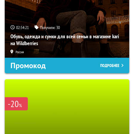
02:54:20
Получили:
30
Обувь, одежда и сумки для всей семьи в магазине kari
на Wildberries
Россия
Промокод
ПОДРОБНЕЕ
-20
%