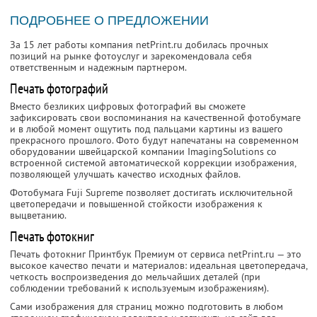
ПОДРОБНЕЕ О ПРЕДЛОЖЕНИИ
За 15 лет работы компания netPrint.ru добилась прочных
позиций на рынке фотоуслуг и зарекомендовала себя
ответственным и надежным партнером.
Печать фотографий
Вместо безликих цифровых фотографий вы сможете
зафиксировать свои воспоминания на качественной фотобумаге
и в любой момент ощутить под пальцами картины из вашего
прекрасного прошлого. Фото будут напечатаны на современном
оборудовании швейцарской компании ImagingSolutions со
встроенной системой автоматической коррекции изображения,
позволяющей улучшать качество исходных файлов.
Фотобумага Fuji Supreme позволяет достигать исключительной
цветопередачи и повышенной стойкости изображения к
выцветанию.
Печать фотокниг
Печать фотокниг Принтбук Премиум от сервиса netPrint.ru — это
высокое качество печати и материалов: идеальная цветопередача,
четкость воспроизведения до мельчайших деталей (при
соблюдении требований к используемым изображениям).
Сами изображения для страниц можно подготовить в любом