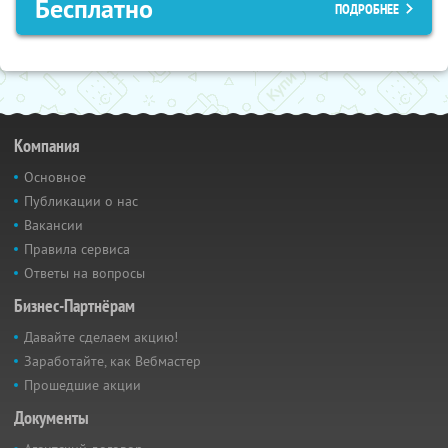
Бесплатно
ПОДРОБНЕЕ
Компания
Основное
Публикации о нас
Вакансии
Правила сервиса
Ответы на вопросы
Бизнес-Партнёрам
Давайте сделаем акцию!
Заработайте, как Вебмастер
Прошедшие акции
Документы