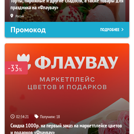
Торты, пирожные и другие сладости, а также товары для
праздника на «Флаувау»
Россия
Промокод
ПОДРОБНЕЕ
-33
%
02:54:20
Получили:
18
Скидка 1000р. на первый заказ на маркетплейсе цветов
и подарков «Флаувау»