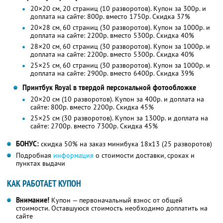
20×20 см, 20 страниц (10 разворотов). Купон за 300р. и
доплата на сайте: 800р. вместо 1750р. Скидка 37%
20×28 см, 60 страниц (30 разворотов). Купон за 1000р. и
доплата на сайте: 2200р. вместо 5300р. Скидка 40%
28×20 см, 60 страниц (30 разворотов). Купон за 1000р. и
доплата на сайте: 2200р. вместо 5300р. Скидка 40%
25×25 см, 60 страниц (30 разворотов). Купон за 1000р. и
доплата на сайте: 2900р. вместо 6400р. Скидка 39%
Принтбук Royal в твердой персональной фотообложке
20×20 см (10 разворотов). Купон за 400р. и доплата на
сайте: 800р. вместо 2200р. Скидка 45%
25×25 см (30 разворотов). Купон за 1300р. и доплата на
сайте: 2700р. вместо 7300р. Скидка 45%
БОНУС:
скидка 50% на заказ минибука 18х13 (25 разворотов)
Подробная
информация
о стоимости доставки, сроках и
пунктах выдачи
КАК РАБОТАЕТ КУПОН
Внимание!
Купон — первоначальный взнос от общей
стоимости. Оставшуюся стоимость необходимо доплатить на
сайте