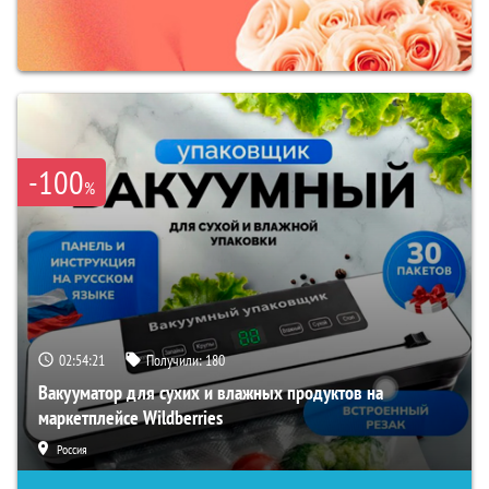
-100
%
02:54:20
Получили:
180
Вакууматор для сухих и влажных продуктов на
маркетплейсе Wildberries
Россия