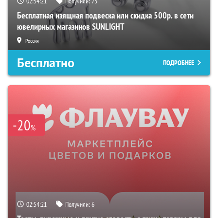
02:54:20
Получили:
73
Бесплатная изящная подвеска или скидка 500р. в сети
ювелирных магазинов SUNLIGHT
Россия
Бесплатно
ПОДРОБНЕЕ
-20
%
02:54:20
Получили:
6