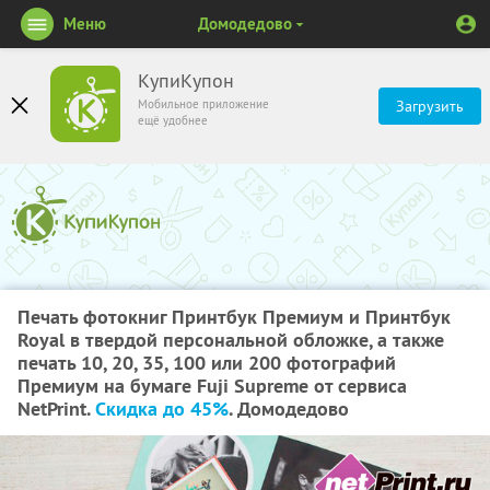
Меню
Домодедово
КупиКупон
Мобильное приложение
Загрузить
ещё удобнее
Печать фотокниг Принтбук Премиум и Принтбук
Royal в твердой персональной обложке, а также
печать 10, 20, 35, 100 или 200 фотографий
Премиум на бумаге Fuji Supreme от сервиса
NetPrint.
Скидка до 45%
. Домодедово