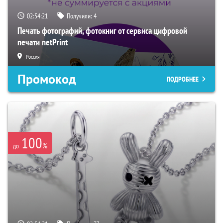
02:54:20
Получили:
4
Печать фотографий, фотокниг от сервиса цифровой
печати netPrint
Россия
Промокод
ПОДРОБНЕЕ
100
%
до