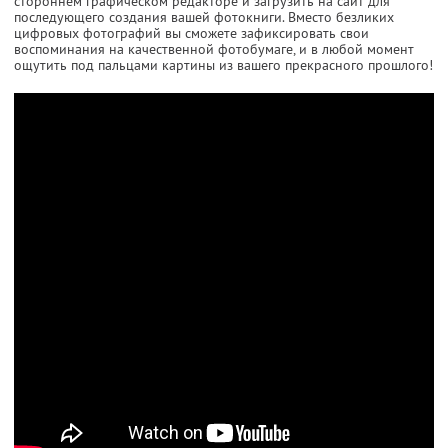
стороннем графическом редакторе и загрузить на сайт для
последующего создания вашей фотокниги. Вместо безликих
цифровых фотографий вы сможете зафиксировать свои
воспоминания на качественной фотобумаге, и в любой момент
ощутить под пальцами картины из вашего прекрасного прошлого!