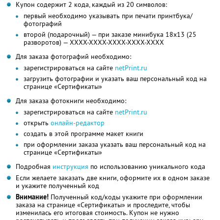
Купон содержит 2 кода, каждый из 20 символов:
первый необходимо указывать при печати принтбука/
фотографий
второй (подарочный) — при заказе минибука 18х13 (25
разворотов) — XXXX-XXXX-XXXX-XXXX-XXXX
Для заказа фотографий необходимо:
зарегистрироваться на сайте
netPrint.ru
загрузить фотографии и указать ваш персональный код на
странице «Сертификаты»
Для заказа фотокниги необходимо:
зарегистрироваться на сайте
netPrint.ru
открыть
онлайн-редактор
создать в этой программе макет книги
при оформлении заказа указать ваш персональный код на
странице «Сертификаты»
Подробная
инструкция
по использованию уникального кода
Если желаете заказать две книги, оформите их в одном заказе
и укажите полученный код
Внимание!
Полученный код/коды укажите при оформлении
заказа на странице «Сертификаты» и проследите, чтобы
изменилась его итоговая стоимость. Купон не нужно