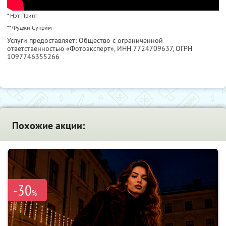
* Нэт Принт
** Фуджи Суприм
Услуги предоставляет: Общество с ограниченной
ответственностью «Фотоэксперт»,
ИНН 7724709637
, ОГРН
1097746355266
Похожие акции:
-30
%