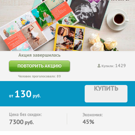
Акция завершилась
1429
ПОВТОРИТЬ АКЦИЮ
Купили:
Человек проголосовало: 89
КУПИТЬ
130
от
руб.
Цена без скидки:
Экономия:
7300
45%
руб.