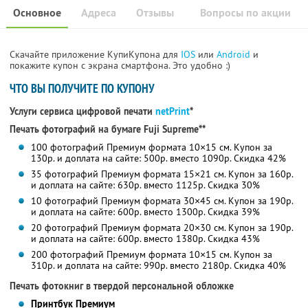
Основное
Адреса
Отзывы
Вопросы по акции
Скачайте приложение КупиКупона для
IOS
или
Android
и
покажите купон с экрана смартфона. Это удобно :)
ЧТО ВЫ ПОЛУЧИТЕ ПО КУПОНУ
Услуги сервиса цифровой печати
netPrint
*
Печать фотографий на бумаге Fuji Supreme**
100 фотографий Премиум формата 10×15 см. Купон за
130р. и доплата на сайте: 500р. вместо 1090р. Скидка 42%
35 фотографий Премиум формата 15×21 см. Купон за 160р.
и доплата на сайте: 630р. вместо 1125р. Скидка 30%
10 фотографий Премиум формата 30×45 см. Купон за 190р.
и доплата на сайте: 600р. вместо 1300р. Скидка 39%
20 фотографий Премиум формата 20×30 см. Купон за 190р.
и доплата на сайте: 600р. вместо 1380р. Скидка 43%
200 фотографий Премиум формата 10×15 см. Купон за
310р. и доплата на сайте: 990р. вместо 2180р. Скидка 40%
Печать фотокниг в твердой персональной обложке
Принтбук Премиум