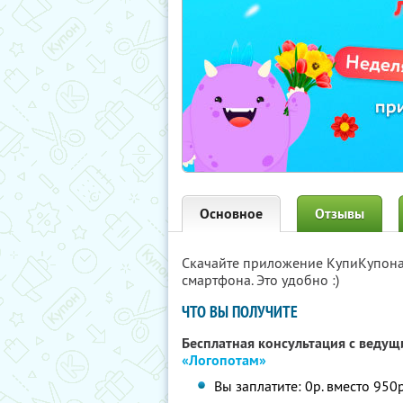
Основное
Отзывы
Скачайте приложение КупиКупон
смартфона. Это удобно :)
ЧТО ВЫ ПОЛУЧИТЕ
Бесплатная консультация с веду
«Логопотам»
Вы заплатите: 0р. вместо 950р