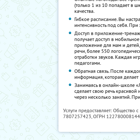
(только 1 из 10 попадает в ш
качества.
Гибкое расписание. Вы настр
интенсивность под себя. При
Доступ в приложение-тренаж
получает доступ в мобильное
приложение для мам и детей,
речи, более 550 логопедичес
отработки звуков. Каждая и
педагогами.
Обратная связь. После каждо
информация, которая делает
Занимаясь в онлайн-школе «
сделает свою речь красивой 
через несколько занятий. Пр
Услуги предоставляет: Общество 
7807257423
, ОГРН 12278000814