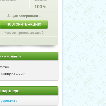
Экономия:
100
%
Акция завершилась
ПОВТОРИТЬ АКЦИЮ
Человек проголосовало: 0
ак нас найти
Россия
+7(800)551-22-86
 партнере:
ogopotam.ru