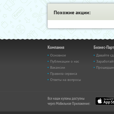
Похожие акции:
Компания
Бизнес-Пар
Основное
Давайте сд
Публикации о нас
Заработайт
Вакансии
Прошедши
Правила сервиса
Ответы на вопросы
Все наши купоны доступны
через Мобильное Приложение: