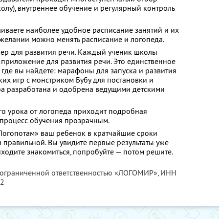
колу), внутреннее обучение и регулярный контроль
аиваете наиболее удобное расписание занятий и их
 желании можно менять расписание и логопеда.
ер для развития речи. Каждый ученик школы
 приложение для развития речи. Это единственное
 где вы найдете: марафоны для запуска и развития
ких игр с монстриком Бубу для постановки и
гра разработана и одобрена ведущими детскими
го урока от логопеда приходит подробная
 процесс обучения прозрачным.
Логопотам» ваш ребенок в кратчайшие сроки
и правильной. Вы увидите первые результаты уже
иходите знакомиться, попробуйте — потом решите.
с ограниченной ответственностью «ЛОГОМИР»,
ИНН
42