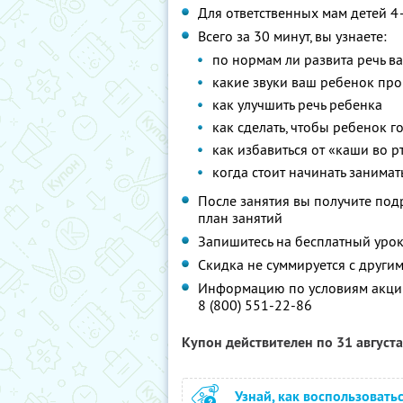
Для ответственных мам детей 4
Всего за 30 минут, вы узнаете:
по нормам ли развита речь в
какие звуки ваш ребенок про
как улучшить речь ребенка
как сделать, чтобы ребенок г
как избавиться от «каши во р
когда стоит начинать занимат
После занятия вы получите по
план занятий
Запишитесь на бесплатный уро
Скидка не суммируется с друг
Информацию по условиям акции
8 (800) 551-22-86
Купон действителен по 31 август
Узнай, как воспользовать