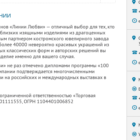
НИИ
нов «Линии Любви» — отличный выбор для тех, кто
х близких изящными изделиями из драгоценных
ьным партнером костромского ювелирного завода
о более 40000 невероятно красивых украшений из
ных классических форм и авторских решений вы
зделие именно для вашего случая.
и» не раз отмечено дипломами программы «100
компании подтверждается многочисленными
и на российских и международных выставках в
 ограниченной ответственностью «Торговая
01111555
, ОГРН 1104401006852