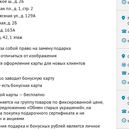
ое ш., д. 26
пл., д. 1, стр. 2
зная ул., д. 129А
ая, д. 2Б
д. 163A
. 42, 1 этаж
за собой право на замену подарка
отличаться от изображения
ся оформление карты для новых клиентов
ько заводит бонусную карту
е есть бонусная карта
ой карты — бесплатно
няется на группу товаров по фиксированной цене,
предложению «Обмен старых украшений», на
на покупку подарочного сертификата и не
и и акциями
ния подарка и бонусных рублей является личное