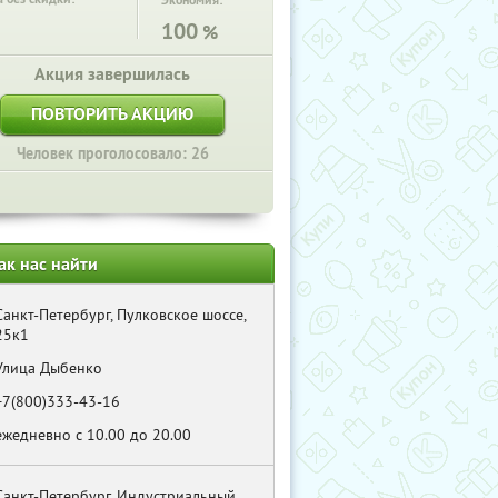
Экономия:
100
%
Акция завершилась
ПОВТОРИТЬ АКЦИЮ
Человек проголосовало: 26
ак нас найти
Санкт-Петербург, Пулковское шоссе,
25к1
Улица Дыбенко
+7(800)333-43-16
ежедневно с 10.00 до 20.00
Санкт-Петербург, Индустриальный