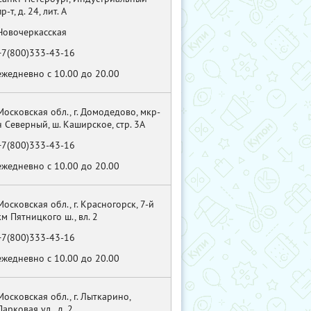
пр-т, д. 24, лит. А
Новочеркасская
+7(800)333-43-16
ежедневно с 10.00 до 20.00
Московская обл., г. Домодедово, мкр-
н Северный, ш. Каширское, стр. 3А
+7(800)333-43-16
ежедневно с 10.00 до 20.00
Московская обл., г. Красногорск, 7-й
км Пятницкого ш., вл. 2
+7(800)333-43-16
ежедневно с 10.00 до 20.00
Московская обл., г. Лыткарино,
Парковая ул., д. 2