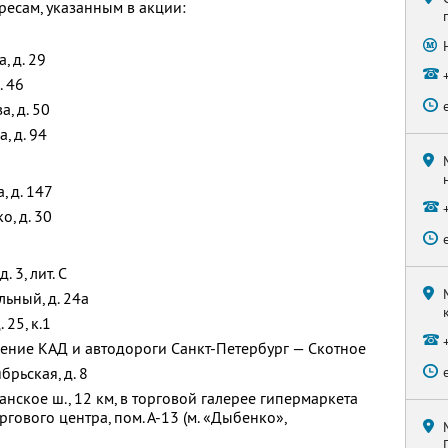
ресам, указанным в акции:
, д. 29
. 46
а, д. 50
, д. 94
, д. 147
о, д. 30
 3, лит. С
ьный, д. 24а
 25, к.1
ение КАД и автодороги Санкт-Петербург — Скотное
брьская, д. 8
нское ш., 12 км, в торговой галерее гипермаркета
гового центра, пом. А-13 (м. «Дыбенко»,