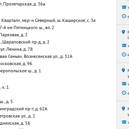
. Пролетарская, д. 36а
Квартал», мкр-н Северный, ш. Каширское, с. 3а
-й км Пятницкого ш., вл. 2
Парковая, д. 2
 Шараповский пр-д, д. 2
л. Ленина, д. 78
ая Семья», Вознесенская ул., д. 32А
осковская, д. 96
еропольское ш., д. 1
 к. 1
., д. 5
инградский пр-т, д. 62А
ровская ул., д. 2
дненская, д. 56