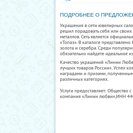
ПОДРОБНЕЕ О ПРЕДЛОЖЕ
Украшения в сети ювелирных сало
решил порадовать себя или свои
металлов. Сеть является официал
«Топаз». В каталоге представлен
золота и серебра. Среди популяр
обязательно найдете идеальное и
Качество украшений «Линии Любв
лучших товаров России». Успех 
наградами и призами, полученным
различных категориях.
Услуги предоставляет: Общество с
компания «Линии любви»,
ИНН 44