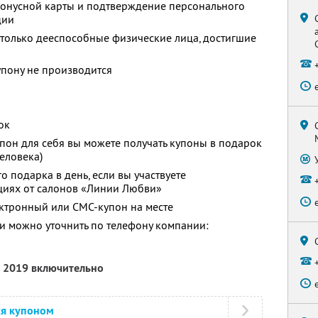
бонусной карты и подтверждение персонального
ции
 только дееспособные физические лица, достигшие
упону не производится
ок
пон для себя вы можете получать купоны в подарок
еловека)
 подарка в день, если вы участвуете
циях от салонов «Линии Любви»
ектронный или СМС-купон на месте
 можно уточнить по телефону компании:
а 2019 включительно
ся купоном