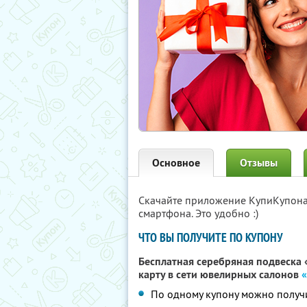
Основное
Отзывы
Скачайте приложение КупиКупон
смартфона. Это удобно :)
ЧТО ВЫ ПОЛУЧИТЕ ПО КУПОНУ
Бесплатная серебряная подвеска
карту в сети ювелирных салонов
По одному купону можно получи