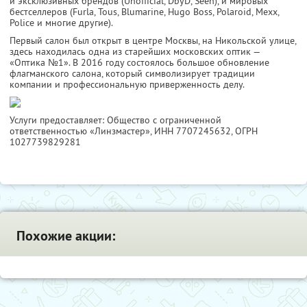
и эксклюзивных брендов (Unofficial, DbyD, Seen), и мировых
бестселлеров (Furla, Tous, Blumarine, Hugo Boss, Polaroid, Mexx,
Police и многие другие).
Первый салон был открыт в центре Москвы, на Никольской улице,
здесь находилась одна из старейших московских оптик —
«Оптика №1». В 2016 году состоялось большое обновление
флагманского салона, который символизирует традиции
компании и профессиональную приверженность делу.
Услуги предоставляет: Общество с ограниченной
ответственностью «Линзмастер»,
ИНН 7707245632
, ОГРН
1027739829281
Похожие акции: