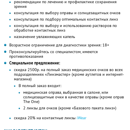
рекомендации по лечению и профилактике сохранения
зрения
консультация по выбору оправы и солнцезащитных очков
консультация по подбору оптимальных контактных линз
консультация по выбору и использованию растворов по
обработке контактных линз
назначение увлажняющих капель
Возрастное ограничение для диагностики зрения: 18+
Проконсультируйтесь со специалистом, имеются
противопоказания
Специальное предложение:
скидка 2500р. на полный заказ медицинских очков во всех
подразделениях «Линзмастер» (кроме аутлетов и интернет-
магазина)
В полный заказ входит:
медицинская оправа, выбранная в салоне, или
солнцезащитные очки в качестве оправы (кроме оправ
The One)
2 линзы для очков (кроме «Базового пакета линз»)
скидка 20% на контактные линзы
iWear