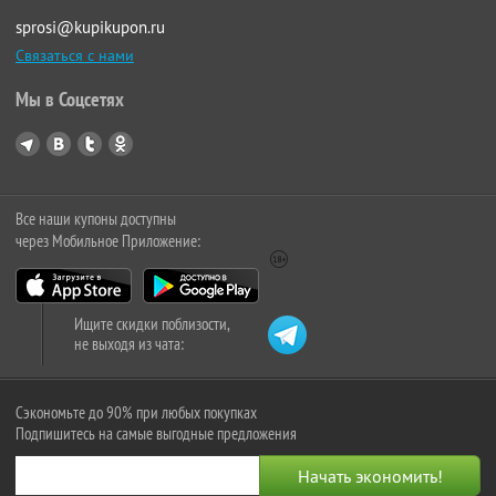
sprosi@kupikupon.ru
Связаться с нами
Мы в Соцсетях
Все наши купоны доступны
через Мобильное Приложение:
Ищите скидки поблизости,
не выходя из чата:
Сэкономьте до 90% при любых покупках
Подпишитесь на самые выгодные предложения