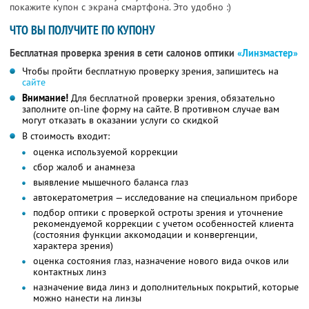
покажите купон с экрана смартфона. Это удобно :)
ЧТО ВЫ ПОЛУЧИТЕ ПО КУПОНУ
Бесплатная проверка зрения в сети салонов оптики
«Линзмастер»
Чтобы пройти бесплатную проверку зрения, запишитесь на
сайте
Внимание!
Для бесплатной проверки зрения, обязательно
заполните on-line форму на сайте. В противном случае вам
могут отказать в оказании услуги со скидкой
В стоимость входит:
оценка используемой коррекции
сбор жалоб и анамнеза
выявление мышечного баланса глаз
автокератометрия — исследование на специальном приборе
подбор оптики с проверкой остроты зрения и уточнение
рекомендуемой коррекции с учетом особенностей клиента
(состояния функции аккомодации и конвергенции,
характера зрения)
оценка состояния глаз, назначение нового вида очков или
контактных линз
назначение вида линз и дополнительных покрытий, которые
можно нанести на линзы