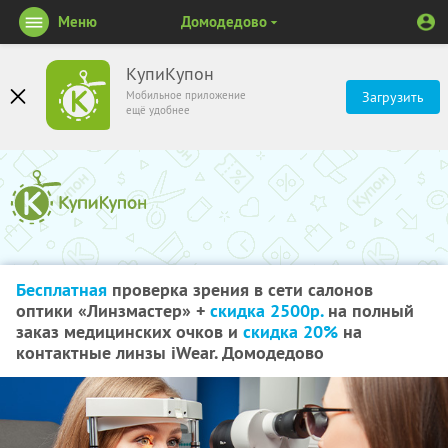
Меню
Домодедово
КупиКупон
Мобильное приложение
Загрузить
ещё удобнее
Бесплатная
проверка зрения в сети салонов
оптики «Линзмастер» +
скидка 2500р.
на полный
заказ медицинских очков и
скидка 20%
на
контактные линзы iWear. Домодедово