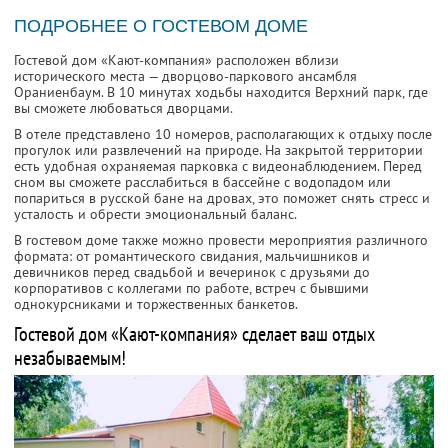
ПОДРОБНЕЕ О ГОСТЕВОМ ДОМЕ
Гостевой дом «Кают-компания» расположен вблизи
исторического места — дворцово-паркового ансамбля
Ораниенбаум. В 10 минутах ходьбы находится Верхний парк, где
вы сможете любоваться дворцами.
В отеле представлено 10 номеров, располагающих к отдыху после
прогулок или развлечений на природе. На закрытой территории
есть удобная охраняемая парковка с видеонаблюдением. Перед
сном вы сможете расслабиться в бассейне с водопадом или
попариться в русской бане на дровах, это поможет снять стресс и
усталость и обрести эмоциональный баланс.
В гостевом доме также можно провести мероприятия различного
формата: от романтического свидания, мальчишников и
девичников перед свадьбой и вечеринок с друзьями до
корпоративов с коллегами по работе, встреч с бывшими
однокурсниками и торжественных банкетов.
Гостевой дом «Кают-компания» сделает ваш отдых
незабываемым!