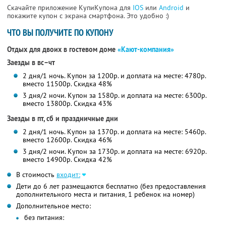
Скачайте приложение КупиКупона для
IOS
или
Android
и
покажите купон с экрана смартфона. Это удобно :)
ЧТО ВЫ ПОЛУЧИТЕ ПО КУПОНУ
Отдых для двоих в гостевом доме
«Кают-компания»
Заезды в вс–чт
2 дня/1 ночь. Купон за 1200р. и доплата на месте: 4780р.
вместо 11500р. Скидка 48%
3 дня/2 ночи. Купон за 1580р. и доплата на месте: 6300р.
вместо 13800р. Скидка 43%
Заезды в пт, сб и праздничные дни
2 дня/1 ночь. Купон за 1370р. и доплата на месте: 5460р.
вместо 12600р. Скидка 46%
3 дня/2 ночи. Купон за 1730р. и доплата на месте: 6920р.
вместо 14900р. Скидка 42%
В стоимость
входит:
Дети до 6 лет размещаются бесплатно (без предоставления
дополнительного места и питания, 1 ребенок на номер)
Дополнительное место:
без питания: