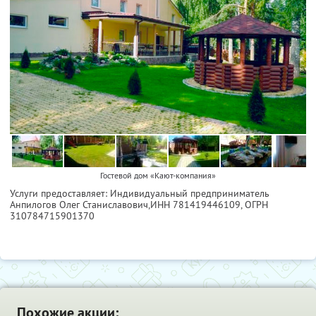
Гостевой дом «Кают-компания»
Услуги предоставляет: Индивидуальный предприниматель
Анпилогов Олег Станиславович,
ИНН 781419446109
, ОГРН
310784715901370
Похожие акции: