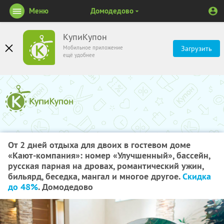
Меню
Домодедово
КупиКупон
Мобильное приложение
Загрузить
ещё удобнее
От 2 дней отдыха для двоих в гостевом доме
«Кают-компания»: номер «Улучшенный», бассейн,
русская парная на дровах, романтический ужин,
бильярд, беседка, мангал и многое другое.
Скидка
до 48%
. Домодедово