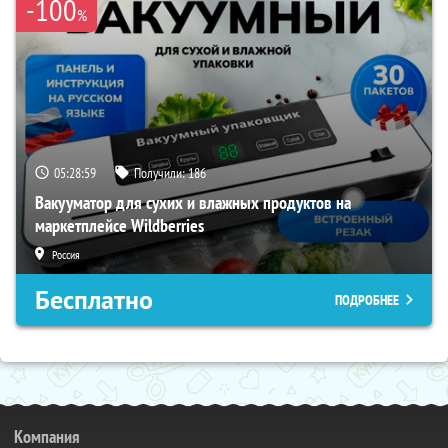
-100
%
05:28:58
Получили:
186
Вакууматор для сухих и влажных продуктов на
маркетплейсе Wildberries
Россия
Бесплатно
ПОДРОБНЕЕ
Компания