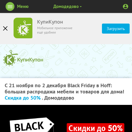
Меню
Домодедово
КупиКупон
Мобильное приложение
Загрузить
ещё удобнее
С 21 ноября по 2 декабря Black Friday в Hoff:
большая распродажа мебели и товаров для дома!
Скидка до 50%
. Домодедово