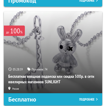
Промокод
ПОДРОБНЕЕ
100
%
до
05:28:58
Получили:
74
Бесплатная изящная подвеска или скидка 500р. в сети
ювелирных магазинов SUNLIGHT
Россия
Бесплатно
ПОДРОБНЕЕ