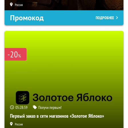
Россия
Промокод
ПОДРОБНЕЕ
-20
%
05:28:58
Получи первым!
Первый заказ в сети магазинов «Золотое Яблоко»
Россия