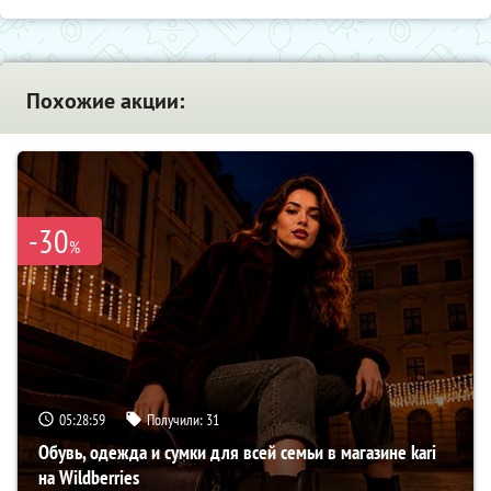
Похожие акции:
-30
%
05:28:58
Получили:
31
Обувь, одежда и сумки для всей семьи в магазине kari
на Wildberries