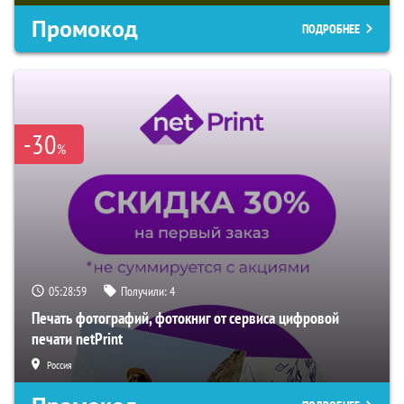
Промокод
ПОДРОБНЕЕ
-30
%
05:28:58
Получили:
4
Печать фотографий, фотокниг от сервиса цифровой
печати netPrint
Россия