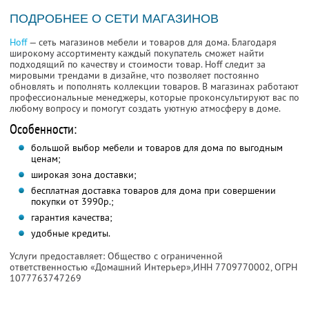
ПОДРОБНЕЕ О СЕТИ МАГАЗИНОВ
Hoff
— сеть магазинов мебели и товаров для дома. Благодаря
широкому ассортименту каждый покупатель сможет найти
подходящий по качеству и стоимости товар. Hoff следит за
мировыми трендами в дизайне, что позволяет постоянно
обновлять и пополнять коллекции товаров. В магазинах работают
профессиональные менеджеры, которые проконсультируют вас по
любому вопросу и помогут создать уютную атмосферу в доме.
Особенности:
большой выбор мебели и товаров для дома по выгодным
ценам;
широкая зона доставки;
бесплатная доставка товаров для дома при совершении
покупки от 3990р.;
гарантия качества;
удобные кредиты.
Услуги предоставляет: Общество с ограниченной
ответственностью «Домашний Интерьер»,
ИНН 7709770002
, ОГРН
1077763747269