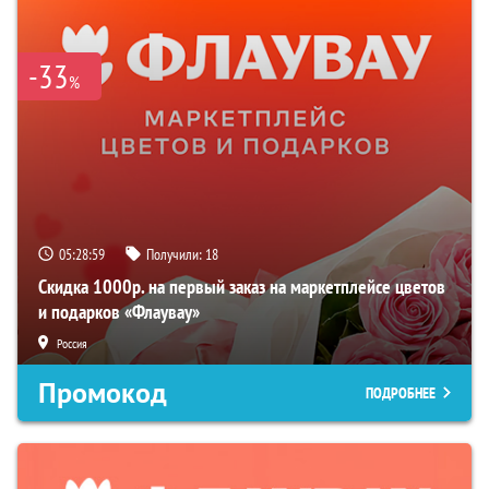
-33
%
05:28:58
Получили:
18
Скидка 1000р. на первый заказ на маркетплейсе цветов
и подарков «Флаувау»
Россия
Промокод
ПОДРОБНЕЕ