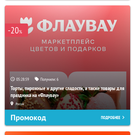
-20
%
05:28:58
Получили:
6
Торты, пирожные и другие сладости, а также товары для
праздника на «Флаувау»
Россия
Промокод
ПОДРОБНЕЕ