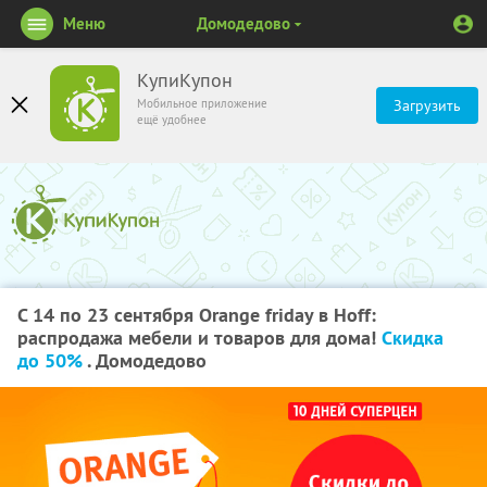
Меню
Домодедово
КупиКупон
Мобильное приложение
Загрузить
ещё удобнее
С 14 по 23 сентября Orange friday в Hoff:
распродажа мебели и товаров для дома!
Скидка
до 50%
. Домодедово