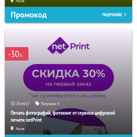
Россия
Промокод
ПОДРОБНЕЕ
-30
%
05:44:16
Получили:
4
Печать фотографий, фотокниг от сервиса цифровой
печати netPrint
Россия