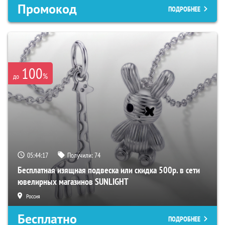
Промокод
ПОДРОБНЕЕ
100
%
до
05:44:16
Получили:
74
Бесплатная изящная подвеска или скидка 500р. в сети
ювелирных магазинов SUNLIGHT
Россия
Бесплатно
ПОДРОБНЕЕ