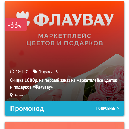
-33
%
05:44:16
Получили:
18
Скидка 1000р. на первый заказ на маркетплейсе цветов
и подарков «Флаувау»
Россия
Промокод
ПОДРОБНЕЕ