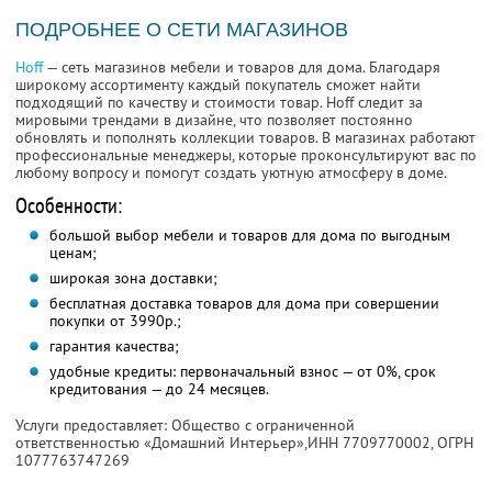
ПОДРОБНЕЕ О СЕТИ МАГАЗИНОВ
Hoff
— сеть магазинов мебели и товаров для дома. Благодаря
широкому ассортименту каждый покупатель сможет найти
подходящий по качеству и стоимости товар. Hoff следит за
мировыми трендами в дизайне, что позволяет постоянно
обновлять и пополнять коллекции товаров. В магазинах работают
профессиональные менеджеры, которые проконсультируют вас по
любому вопросу и помогут создать уютную атмосферу в доме.
Особенности:
большой выбор мебели и товаров для дома по выгодным
ценам;
широкая зона доставки;
бесплатная доставка товаров для дома при совершении
покупки от 3990р.;
гарантия качества;
удобные кредиты: первоначальный взнос — от 0%, срок
кредитования — до 24 месяцев.
Услуги предоставляет: Общество с ограниченной
ответственностью «Домашний Интерьер»,
ИНН 7709770002
, ОГРН
1077763747269