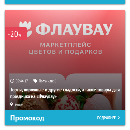
-20
%
05:44:16
Получили:
6
Торты, пирожные и другие сладости, а также товары для
праздника на «Флаувау»
Россия
Промокод
ПОДРОБНЕЕ