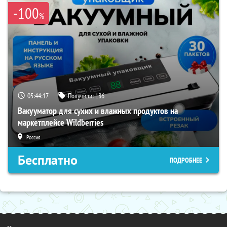
-100
%
05:44:16
Получили:
186
Вакууматор для сухих и влажных продуктов на
маркетплейсе Wildberries
Россия
Бесплатно
ПОДРОБНЕЕ