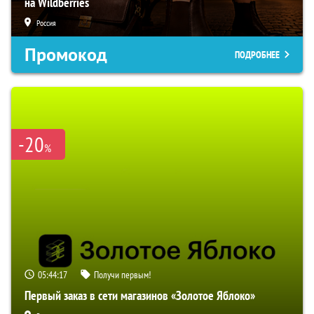
на Wildberries
Россия
Промокод
ПОДРОБНЕЕ
-20
%
05:44:16
Получи первым!
Первый заказ в сети магазинов «Золотое Яблоко»