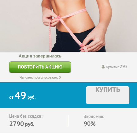
Акция завершилась
295
ПОВТОРИТЬ АКЦИЮ
Купили:
Человек проголосовало: 0
КУПИТЬ
49
от
руб.
Цена без скидки:
Экономия:
2790
90%
руб.