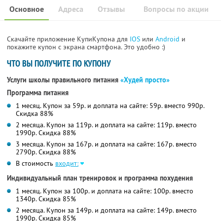
Основное
Адреса
Отзывы
Вопросы по акции
Скачайте приложение КупиКупона для
IOS
или
Android
и
покажите купон с экрана смартфона. Это удобно :)
ЧТО ВЫ ПОЛУЧИТЕ ПО КУПОНУ
Услуги школы правильного питания
«Худей просто»
Программа питания
1 месяц. Купон за 59р. и доплата на сайте: 59р. вместо 990р.
Скидка 88%
2 месяца. Купон за 119р. и доплата на сайте: 119р. вместо
1990р. Скидка 88%
3 месяца. Купон за 167р. и доплата на сайте: 167р. вместо
2790р. Скидка 88%
В стоимость
входит:
Индивидуальный план тренировок и программа похудения
1 месяц. Купон за 100р. и доплата на сайте: 100р. вместо
1340р. Скидка 85%
2 месяца. Купон за 149р. и доплата на сайте: 149р. вместо
1990р. Скидка 85%