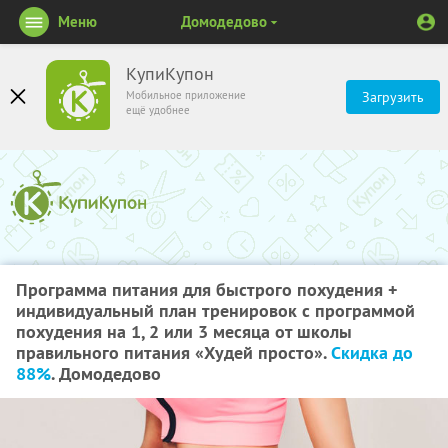
Меню
Домодедово
КупиКупон
Мобильное приложение
Загрузить
ещё удобнее
Программа питания для быстрого похудения +
индивидуальный план тренировок с программой
похудения на 1, 2 или 3 месяца от школы
правильного питания «Худей просто».
Скидка до
88%
. Домодедово